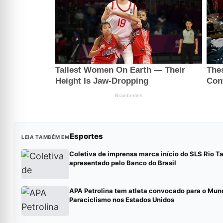
Esportes
LEIA TAMBÉM EM
Coletiva de imprensa marca início do SLS Rio T
apresentado pelo Banco do Brasil
APA Petrolina tem atleta convocado para o Mund
Paraciclismo nos Estados Unidos