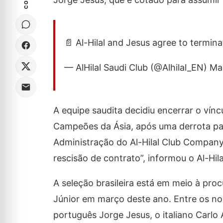
📄 Al-Hilal and Jesus agree to termin
— AlHilal Saudi Club (@Alhilal_EN) M
A equipe saudita decidiu encerrar o vín
Campeões da Ásia, após uma derrota par
Administração do Al-Hilal Club Compan
rescisão de contrato”, informou o Al-Hila
A seleção brasileira está em meio à pr
Júnior em março deste ano. Entre os no
português Jorge Jesus, o italiano Carlo