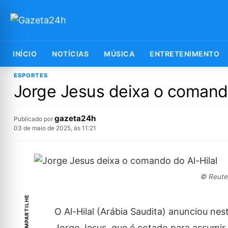
INÍCIO
NOTÍCIAS
MÚSICA
ENTRETENIMENTO
ESPORTES
Jorge Jesus deixa o comando
gazeta24h
Publicado por
03 de maio de 2025, às 11:21
© Reuter
COMPARTILHE
O Al-Hilal (Arábia Saudita) anunciou nes
Jorge Jesus, que é cotado para assumir 