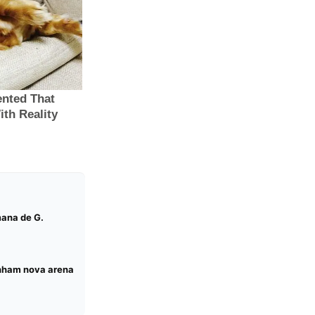
ana de G.
anham nova arena