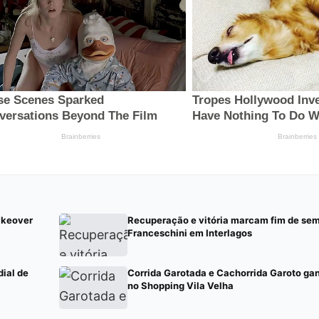
akeover
Recuperação e vitória marcam fim de sem
Franceschini em Interlagos
ial de
Corrida Garotada e Cachorrida Garoto g
no Shopping Vila Velha