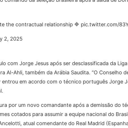
ate the contractual relationship 🔷 pic.twitter.com/8
ay 2, 2025
culo com Jorge Jesus após ser desclassificada da Liga
a Al-Ahli, também da Arábia Saudita. “O Conselho d
y entrou em acordo com o técnico português Jorge J
l.
ocura por um novo comandante após a demissão do té
mes cotados para assumir a equipe nacional do Brasi
 Ancelotti, atual comendante do Real Madrid (Espanha