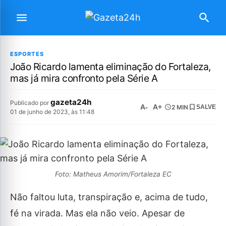
ESPORTES
João Ricardo lamenta eliminação do Fortaleza,
mas já mira confronto pela Série A
gazeta24h
Publicado por
A-
A+
2 MIN
SALVE
01 de junho de 2023, às 11:48
Foto: Matheus Amorim/Fortaleza EC
Não faltou luta, transpiração e, acima de tudo,
fé na virada. Mas ela não veio. Apesar de