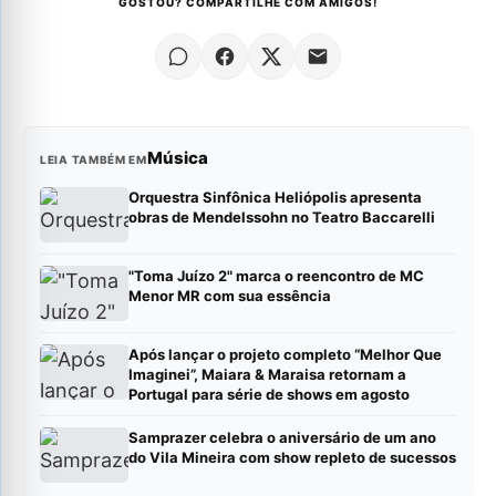
GOSTOU? COMPARTILHE COM AMIGOS!
Música
LEIA TAMBÉM EM
Orquestra Sinfônica Heliópolis apresenta
obras de Mendelssohn no Teatro Baccarelli
"Toma Juízo 2" marca o reencontro de MC
Menor MR com sua essência
Após lançar o projeto completo “Melhor Que
Imaginei”, Maiara & Maraisa retornam a
Portugal para série de shows em agosto
Samprazer celebra o aniversário de um ano
do Vila Mineira com show repleto de sucessos