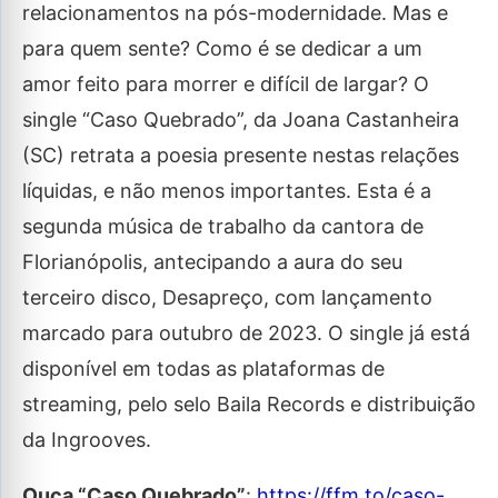
relacionamentos na pós-modernidade. Mas e
para quem sente? Como é se dedicar a um
amor feito para morrer e difícil de largar? O
single “Caso Quebrado”, da Joana Castanheira
(SC) retrata a poesia presente nestas relações
líquidas, e não menos importantes. Esta é a
segunda música de trabalho da cantora de
Florianópolis, antecipando a aura do seu
terceiro disco, Desapreço, com lançamento
marcado para outubro de 2023. O single já está
disponível em todas as plataformas de
streaming, pelo selo Baila Records e distribuição
da Ingrooves.
Ouça “Caso Quebrado”
:
https://ffm.to/caso-