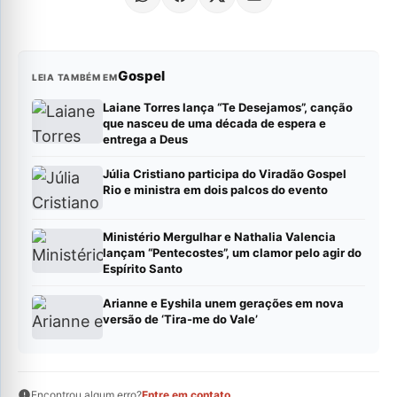
Gospel
LEIA TAMBÉM EM
Laiane Torres lança “Te Desejamos”, canção
que nasceu de uma década de espera e
entrega a Deus
Júlia Cristiano participa do Viradão Gospel
Rio e ministra em dois palcos do evento
Ministério Mergulhar e Nathalia Valencia
lançam “Pentecostes”, um clamor pelo agir do
Espírito Santo
Arianne e Eyshila unem gerações em nova
versão de ‘Tira-me do Vale’
Encontrou algum erro?
Entre em contato