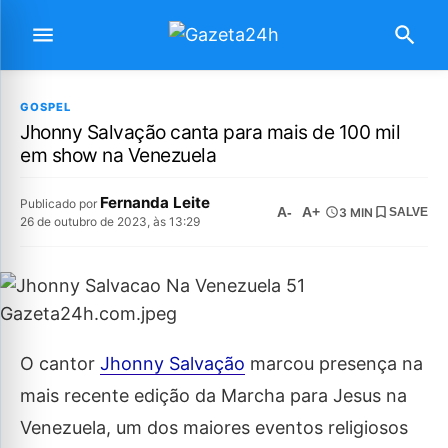
GOSPEL
Jhonny Salvação canta para mais de 100 mil
em show na Venezuela
Fernanda Leite
Publicado por
A-
A+
3 MIN
SALVE
26 de outubro de 2023, às 13:29
O cantor
Jhonny Salvação
marcou presença na
mais recente edição da Marcha para Jesus na
Venezuela, um dos maiores eventos religiosos