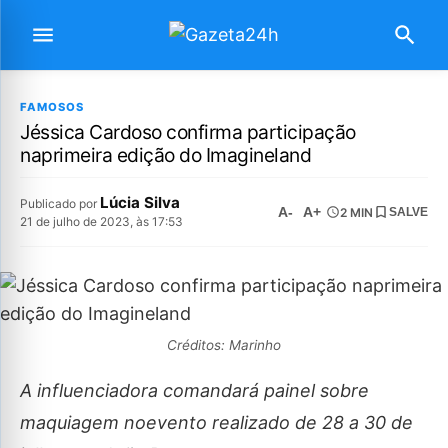
FAMOSOS
Jéssica Cardoso confirma participação
naprimeira edição do Imagineland
Lúcia Silva
Publicado por
A-
A+
2 MIN
SALVE
21 de julho de 2023, às 17:53
Créditos: Marinho
A influenciadora comandará painel sobre
maquiagem noevento realizado de 28 a 30 de