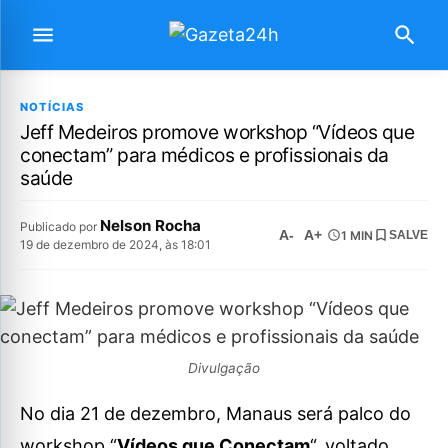
NOTÍCIAS
Jeff Medeiros promove workshop “Vídeos que
conectam” para médicos e profissionais da
saúde
Nelson Rocha
Publicado por
A-
A+
1 MIN
SALVE
19 de dezembro de 2024, às 18:01
Divulgação
No dia 21 de dezembro, Manaus será palco do
workshop “
Vídeos que Conectam
“, voltado