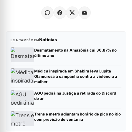
Notícias
LEIA TAMBÉM EM
Desmatamento na Amazônia cai 36,87% no
último ano
Médica inspirada em Shakira leva Lupita
Glamurosa à campanha contra a violência à
mulher
AGU pedirá na Justiça a retirada do Discord
do ar
Trens e metrô adiantam horário de pico no Rio
com previsão de ventania