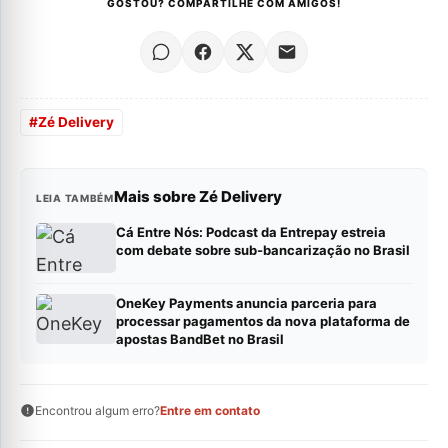
GOSTOU? COMPARTILHE COM AMIGOS!
#
Zé Delivery
Mais sobre Zé Delivery
LEIA TAMBÉM
Cá Entre Nós: Podcast da Entrepay estreia
com debate sobre sub-bancarização no Brasil
OneKey Payments anuncia parceria para
processar pagamentos da nova plataforma de
apostas BandBet no Brasil
Encontrou algum erro?
Entre em contato