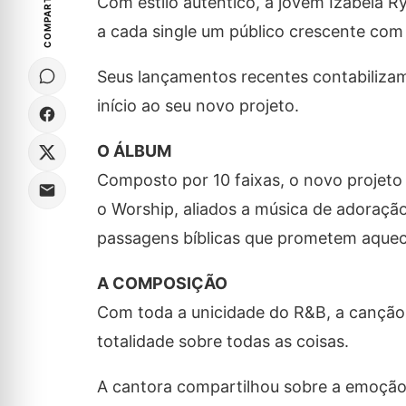
COMPARTILHE
Com estilo autêntico, a jovem Izabela R
a cada single um público crescente com
Seus lançamentos recentes contabilizam
início ao seu novo projeto.
O ÁLBUM
Composto por 10 faixas, o novo projeto
o Worship, aliados a música de adoraçã
passagens bíblicas que prometem aquecer
A COMPOSIÇÃO
Com toda a unicidade do R&B, a canção
totalidade sobre todas as coisas.
A cantora compartilhou sobre a emoção 