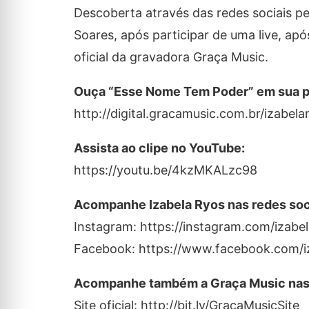
Descoberta através das redes sociais pe
Soares, após participar de uma live, apó
oficial da gravadora Graça Music.
Ouça “Esse Nome Tem Poder” em sua pl
http://digital.gracamusic.com.br/izabela
Assista ao clipe no YouTube:
https://youtu.be/4kzMKALzc98
Acompanhe Izabela Ryos nas redes soc
Instagram: https://instagram.com/izabe
Facebook: https://www.facebook.com/i
Acompanhe também a Graça Music nas 
Site oficial: http://bit.ly/GracaMusicSite