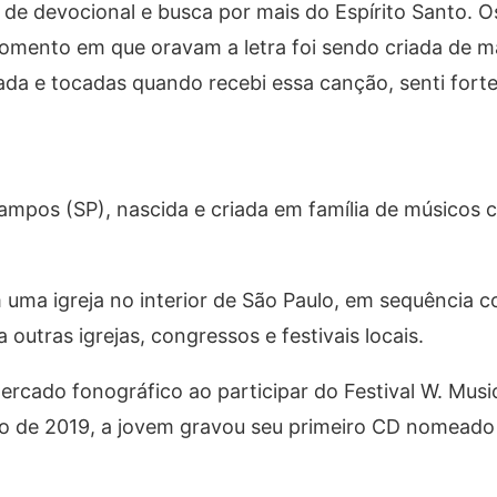
e devocional e busca por mais do Espírito Santo. O
omento em que oravam a letra foi sendo criada de m
da e tocadas quando recebi essa canção, senti fort
ampos (SP), nascida e criada em família de músicos cr
 uma igreja no interior de São Paulo, em sequência 
 outras igrejas, congressos e festivais locais.
rcado fonográfico ao participar do Festival W. Musi
no de 2019, a jovem gravou seu primeiro CD nomeado