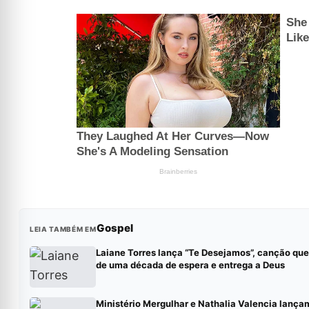
Gospel
LEIA TAMBÉM EM
Laiane Torres lança “Te Desejamos”, canção qu
de uma década de espera e entrega a Deus
Ministério Mergulhar e Nathalia Valencia lança