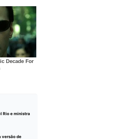
l Rio e ministra
a versão de