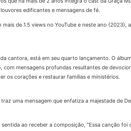
yos que há mais de 2 anos integra o cast da Graça M
 louvores edificantes e mensagens de fé.
 mais de 1.5 views no YouTube e neste ano (2023), 
 da cantora, está em seu quarto lançamento. O álbum
o, com mensagens profundas resultantes de devocion
 os corações e restaurar famílias e ministérios.
 traz uma mensagem que enfatiza a majestade de De
sentida ao receber a composição, “Essa canção foi 