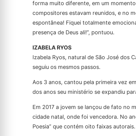
forma muito diferente, em um momento d
compositores estavam reunidos, e no m
espontânea! Fiquei totalmente emociona
presença de Deus ali!”, pontuou.
IZABELA RYOS
Izabela Ryos, natural de São José dos C
seguiu os mesmos passos.
Aos 3 anos, cantou pela primeira vez em
dos anos seu ministério se expandiu para
Em 2017 a jovem se lançou de fato no me
cidade natal, onde foi vencedora. No a
Poesia” que contém oito faixas autorais.