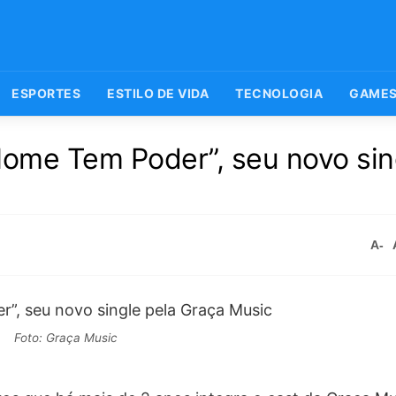
ESPORTES
ESTILO DE VIDA
TECNOLOGIA
GAME
Nome Tem Poder”, seu novo sin
A-
Foto: Graça Music