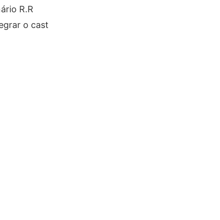
ário R.R
egrar o cast