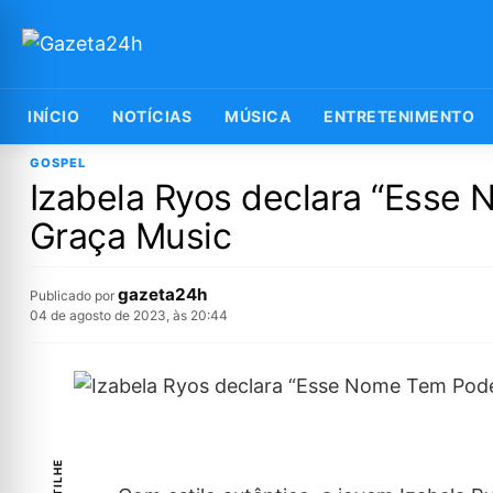
INÍCIO
NOTÍCIAS
MÚSICA
ENTRETENIMENTO
GOSPEL
Izabela Ryos declara “Esse 
Graça Music
gazeta24h
Publicado por
04 de agosto de 2023, às 20:44