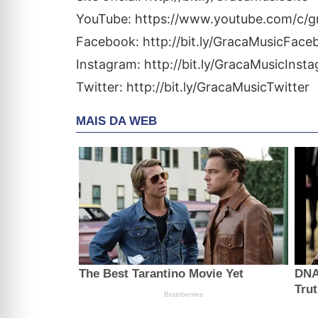
YouTube: https://www.youtube.com/c/g
Facebook: http://bit.ly/GracaMusicFace
Instagram: http://bit.ly/GracaMusicInst
Twitter: http://bit.ly/GracaMusicTwitter