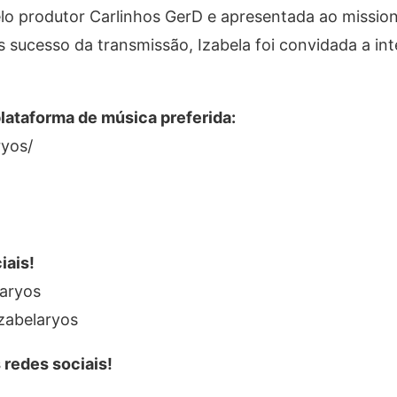
lo produtor Carlinhos GerD e apresentada ao mission
s sucesso da transmissão, Izabela foi convidada a int
ataforma de música preferida:
ryos/
iais!
laryos
zabelaryos
redes sociais!