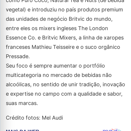
como Puro Coco, Natural Tea e Nuts (de bebida
vegetal) e introduziu no país produtos premium
das unidades de negócio Britvic do mundo,
entre eles os mixers ingleses The London
Essence Co. e Britvic Mixers, a linha de xaropes
franceses Mathieu Teisseire e o suco orgânico
Pressade.
Seu foco é sempre aumentar o portfólio
multicategoria no mercado de bebidas não
alcoólicas, no sentido de unir tradição, inovação
e expertise no campo com a qualidade e sabor,
suas marcas.
Crédito fotos: Mel Audi