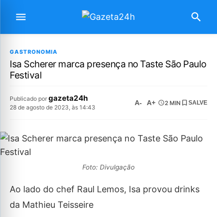
GASTRONOMIA
Isa Scherer marca presença no Taste São Paulo
Festival
gazeta24h
Publicado por
A-
A+
2 MIN
SALVE
28 de agosto de 2023, às 14:43
Foto: Divulgação
Ao lado do chef Raul Lemos, Isa provou drinks
da Mathieu Teisseire