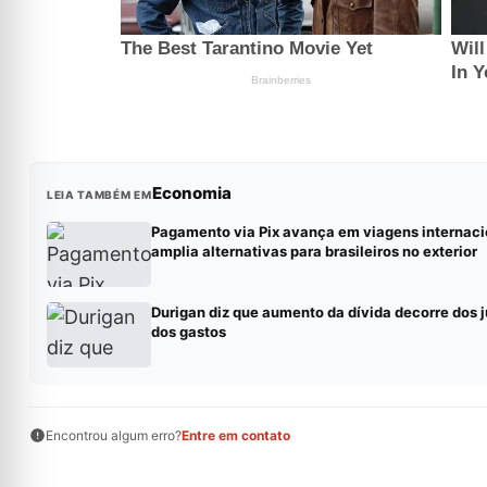
Economia
LEIA TAMBÉM EM
Pagamento via Pix avança em viagens internaci
amplia alternativas para brasileiros no exterior
Durigan diz que aumento da dívida decorre dos j
dos gastos
Encontrou algum erro?
Entre em contato