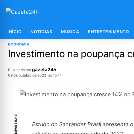
INÍCIO
NOTÍCIAS
MÚSICA
ENTRETENIMENTO
ECONOMIA
Investimento na poupança cr
gazeta24h
Publicado por
09 de outubro de 2023, às 15:14
COMPARTILHE
Estudo do Santander Brasil apresenta o
relação ao mesmo período de 2022