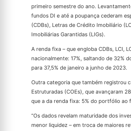
primeiro semestre do ano. Levantamento 
fundos DI e até a poupança cederam es
(CDBs), Letras de Crédito Imobiliário (L
Imobiliárias Garantidas (LIGs).
A renda fixa – que engloba CDBs, LCI, L
nacionalmente: 17%, saltando de 32% do 
para 37,5% de janeiro a junho de 2023.
Outra categoria que também registrou 
Estruturadas (COEs), que avançaram 28
que a da renda fixa: 5% do portfólio ao 
“Os dados revelam maturidade dos inves
menor liquidez – em troca de maiores re