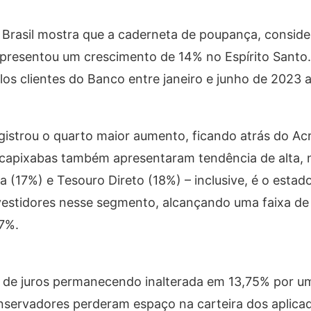
Brasil mostra que a caderneta de poupança, conside
 apresentou um crescimento de 14% no Espírito Santo
los clientes do Banco entre janeiro e junho de 2023
egistrou o quarto maior aumento, ficando atrás do Ac
s capixabas também apresentaram tendência de alta
a (17%) e Tesouro Direto (18%) – inclusive, é o esta
vestidores nesse segmento, alcançando uma faixa de 
,7%.
 de juros permanecendo inalterada em 13,75% por u
onservadores perderam espaço na carteira dos aplica