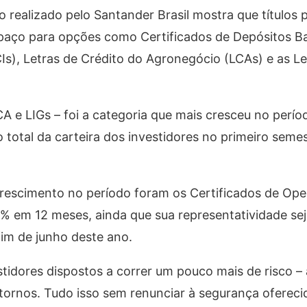
realizado pelo Santander Brasil mostra que títulos p
paço para opções como Certificados de Depósitos B
CIs), Letras de Crédito do Agronegócio (LCAs) e as Le
CA e LIGs – foi a categoria que mais cresceu no perío
total da carteira dos investidores no primeiro seme
crescimento no período foram os Certificados de Op
% em 12 meses, ainda que sua representatividade s
fim de junho deste ano.
tidores dispostos a correr um pouco mais de risco –
tornos. Tudo isso sem renunciar à segurança oferecid