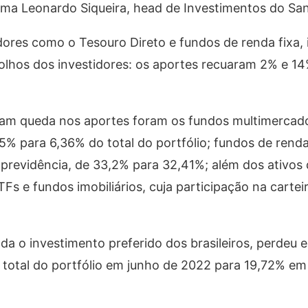
rma Leonardo Siqueira, head de Investimentos do San
ores como o Tesouro Direto e fundos de renda fixa, 
 olhos dos investidores: os aportes recuaram 2% e 14
ram queda nos aportes foram os fundos multimercado
5% para 6,36% do total do portfólio; fundos de renda
previdência, de 33,2% para 32,41%; além dos ativos 
Fs e fundos imobiliários, cuja participação na cartei
a o investimento preferido dos brasileiros, perdeu 
total do portfólio em junho de 2022 para 19,72% em