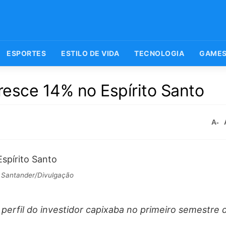
ESPORTES
ESTILO DE VIDA
TECNOLOGIA
GAME
esce 14% no Espírito Santo
A-
Santander/Divulgação
 perfil do investidor capixaba no primeiro semestre