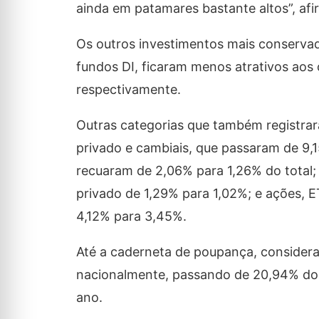
ainda em patamares bastante altos”, afi
Os outros investimentos mais conservad
fundos DI, ficaram menos atrativos aos
respectivamente.
Outras categorias que também registra
privado e cambiais, que passaram de 9,1
recuaram de 2,06% para 1,26% do total; 
privado de 1,29% para 1,02%; e ações, ET
4,12% para 3,45%.
Até a caderneta de poupança, considerad
nacionalmente, passando de 20,94% do 
ano.