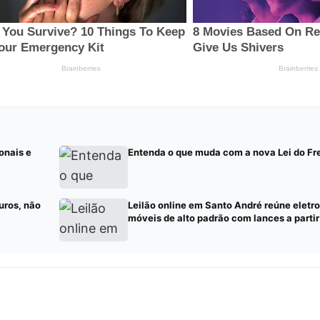
onais e
Entenda o que muda com a nova Lei do Fr
uros, não
Leilão online em Santo André reúne eletr
móveis de alto padrão com lances a parti