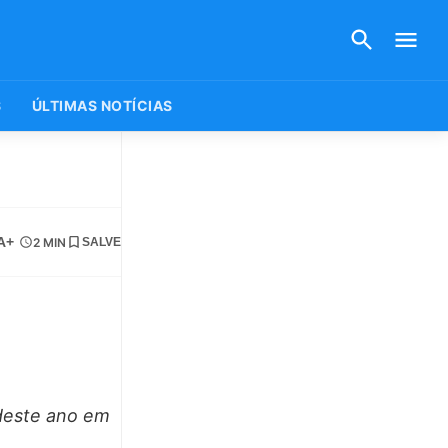
S
ÚLTIMAS NOTÍCIAS
A+
2 MIN
SALVE
 deste ano em