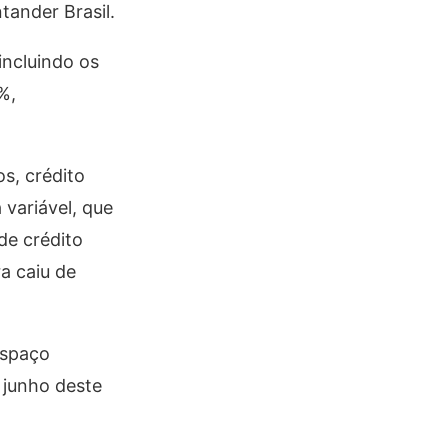
tander Brasil.
incluindo os
%,
s, crédito
 variável, que
de crédito
ra caiu de
espaço
 junho deste