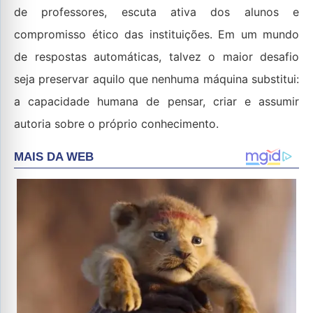
de professores, escuta ativa dos alunos e
compromisso ético das instituições. Em um mundo
de respostas automáticas, talvez o maior desafio
seja preservar aquilo que nenhuma máquina substitui:
a capacidade humana de pensar, criar e assumir
autoria sobre o próprio conhecimento.