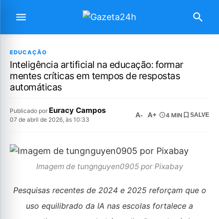
EDUCAÇÃO
Inteligência artificial na educação: formar
mentes críticas em tempos de respostas
automáticas
Euracy Campos
Publicado por
A-
A+
4 MIN
SALVE
07 de abril de 2026, às 10:33
Imagem de tungnguyen0905 por Pixabay
Pesquisas recentes de 2024 e 2025 reforçam que o
uso equilibrado da IA nas escolas fortalece a