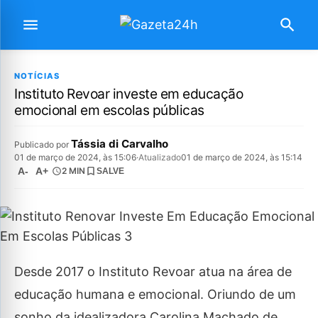
NOTÍCIAS
Instituto Revoar investe em educação
emocional em escolas públicas
Tássia di Carvalho
Publicado por
01 de março de 2024, às 15:06
·
Atualizado
01 de março de 2024, às 15:14
A-
A+
2 MIN
SALVE
Desde 2017 o Instituto Revoar atua na área de
educação humana e emocional. Oriundo de um
sonho da idealizadora Carolina Machado de