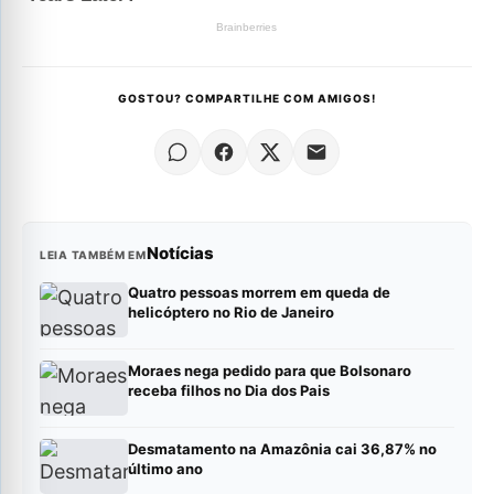
GOSTOU? COMPARTILHE COM AMIGOS!
Notícias
LEIA TAMBÉM EM
Quatro pessoas morrem em queda de
helicóptero no Rio de Janeiro
Moraes nega pedido para que Bolsonaro
receba filhos no Dia dos Pais
Desmatamento na Amazônia cai 36,87% no
último ano