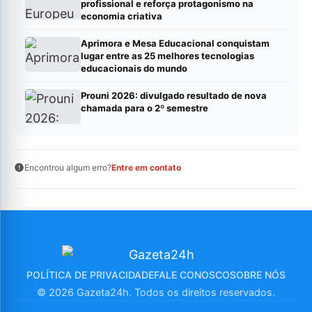
profissional e reforça protagonismo na
economia criativa
Aprimora e Mesa Educacional conquistam
lugar entre as 25 melhores tecnologias
educacionais do mundo
Prouni 2026: divulgado resultado de nova
chamada para o 2º semestre
Encontrou algum erro?
Entre em contato
POLÍTICA DE PRIVACIDADE
FALE CONOSCO
SOBRE NÓS
© 2026 Gazeta24h. Todos os direitos reservados.