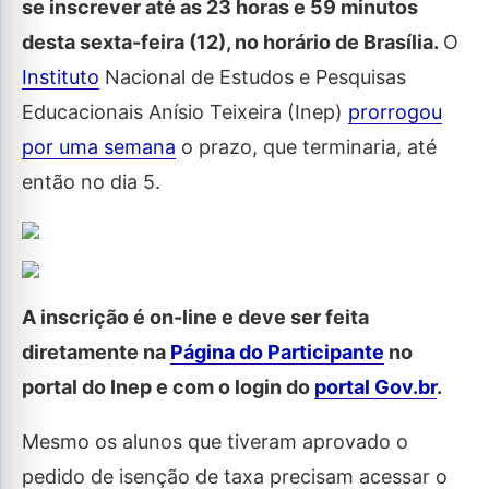
se inscrever até as 23 horas e 59 minutos
desta sexta-feira (12), no horário de Brasília.
O
Instituto
Nacional de Estudos e Pesquisas
Educacionais Anísio Teixeira (Inep)
prorrogou
por uma semana
o prazo, que terminaria, até
então no dia 5.
A inscrição é on-line e deve ser feita
diretamente na
Página do Participante
no
portal do Inep e com o login do
portal Gov.br
.
Mesmo os alunos que tiveram aprovado o
pedido de isenção de taxa precisam acessar o