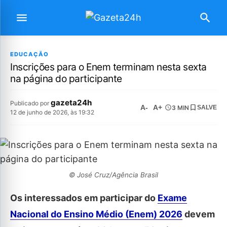
EDUCAÇÃO
Inscrições para o Enem terminam nesta sexta
na página do participante
gazeta24h
Publicado por
A-
A+
3 MIN
SALVE
12 de junho de 2026, às 19:32
© José Cruz/Agência Brasil
Os interessados em participar do
Exame
Nacional do Ensino Médio (Enem) 2026
devem