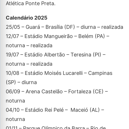
Atlética Ponte Preta.
Calendário 2025
25/05 – Guará – Brasília (DF) – diurna – realizada
12/07 – Estádio Mangueirão – Belém (PA) –
noturna – realizada
19/07 – Estádio Albertão – Teresina (PI) –
noturna – realizada
10/08 – Estádio Moisés Lucarelli – Campinas
(SP) – diurna
06/09 – Arena Castelão – Fortaleza (CE) –
noturna
04/10 – Estádio Rei Pelé – Maceió (AL) –
noturna
01/11 – Parque Olímpico da Barra – Rio de