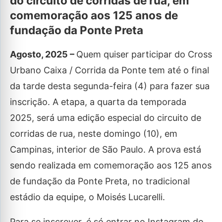
do circuito de corridas de rua, em
comemoração aos 125 anos de
fundação da Ponte Preta
Agosto, 2025 –
Quem quiser participar do Cross
Urbano Caixa / Corrida da Ponte tem até o final
da tarde desta segunda-feira (4) para fazer sua
inscrição. A etapa, a quarta da temporada
2025, será uma edição especial do circuito de
corridas de rua, neste domingo (10), em
Campinas, interior de São Paulo. A prova está
sendo realizada em comemoração aos 125 anos
de fundação da Ponte Preta, no tradicional
estádio da equipe, o Moisés Lucarelli.
Para se inscrever, é só entrar no Instagram do