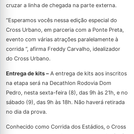
cruzar a linha de chegada na parte externa.
“Esperamos vocês nessa edição especial do
Cross Urbano, em parceria com a Ponte Preta,
evento com várias atrações paralelamente à
corrida “, afirma Freddy Carvalho, idealizador
do Cross Urbano.
Entrega de kits –
A entrega de kits aos inscritos
na etapa será na Decathlon Rodovia Dom
Pedro, nesta sexta-feira (8), das 9h às 21h, e no
sábado (9), das 9h às 18h. Não haverá retirada
no dia da prova.
Conhecido como Corrida dos Estádios, o Cross