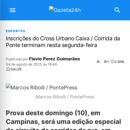
ESPORTES
Inscrições do Cross Urbano Caixa / Corrida da
Ponte terminam nesta segunda-feira
Flavio Perez Guimarães
Publicado por
A-
A+
2 MIN
04 de agosto de 2025, às 18:46
SALVE
Marcos Ribolli / PontePress
Prova deste domingo (10), em
Campinas, será uma edição especial