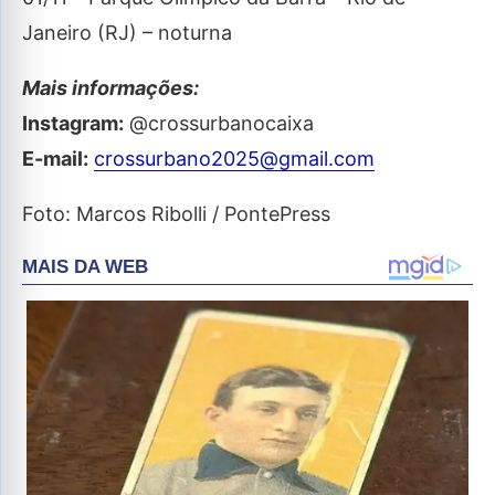
Janeiro (RJ) – noturna
Mais informações:
Instagram:
@crossurbanocaixa
E-mail:
crossurbano2025@gmail.com
Foto: Marcos Ribolli / PontePress