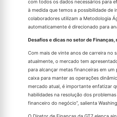
com todos os dados necessários para efet
à medida que temos a possibilidade de
colaboradores utilizam a Metodologia Ág
automaticamente é direcionado para análi
Desafios e dicas no setor de Finanças, 
Com mais de vinte anos de carreira no 
atualmente, o mercado tem apresentado
para alcançar metas financeiras em um p
caixa para manter as operações dinâmic
mercado atual, é importante enfatizar 
habilidades na resolução dos problemas 
financeiro do negócio”, salienta Washin
O Diretor de Finanças da GT7 elenca ain