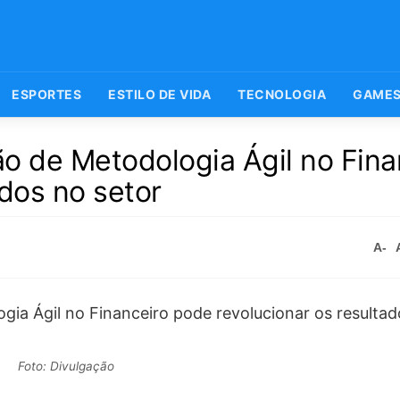
ESPORTES
ESTILO DE VIDA
TECNOLOGIA
GAME
o de Metodologia Ágil no Fina
ados no setor
A-
Foto: Divulgação