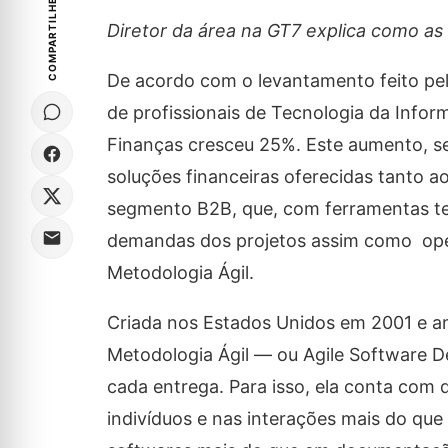
COMPARTILHE
Diretor da área na GT7 explica como as
De acordo com o levantamento feito pela
de profissionais de Tecnologia da Info
Finanças cresceu 25%. Este aumento, seg
soluções financeiras oferecidas tanto 
segmento B2B, que, com ferramentas tec
demandas dos projetos assim como oper
Metodologia Ágil.
Criada nos Estados Unidos em 2001 e am
Metodologia Ágil — ou Agile Software D
cada entrega. Para isso, ela conta com 
indivíduos e nas interações mais do qu