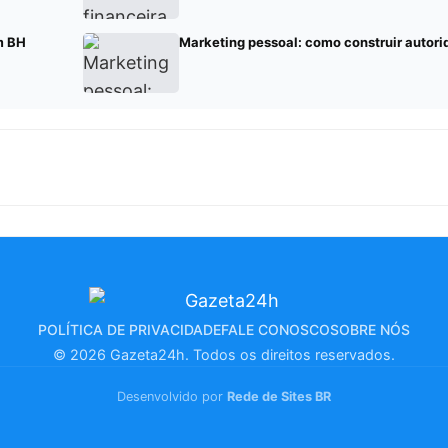
m BH
Marketing pessoal: como construir autor
POLÍTICA DE PRIVACIDADE
FALE CONOSCO
SOBRE NÓS
© 2026 Gazeta24h. Todos os direitos reservados.
Desenvolvido por
Rede de Sites BR