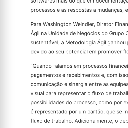
softwares mais do que em documentação
processos e as respostas a mudanças, e
Para Washington Weindler, Diretor Fina
Ágil na Unidade de Negócios do Grupo 
sustentável, a Metodologia Ágil ganhou
devido ao seu potencial em promover fle
“Quando falamos em processos financei
pagamentos e recebimentos e, com isso,
comunicação e sinergia entre as equipe
visual para representar o fluxo de traba
possibilidades do processo, como por exe
é representado por um cartão, que se 
fluxo de trabalho. Adicionalmente, o de