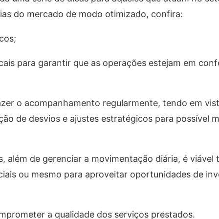
cias do mercado de modo otimizado, confira:
cos;
iscais para garantir que as operações estejam em co
fazer o acompanhamento regularmente, tendo em vist
ação de desvios e ajustes estratégicos para possível
s, além de gerenciar a movimentação diária, é viável 
ciais ou mesmo para aproveitar oportunidades de in
mprometer a qualidade dos serviços prestados.