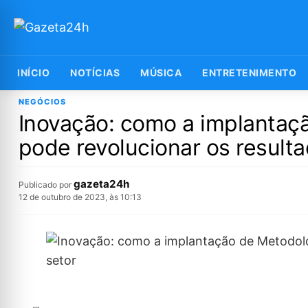
INÍCIO
NOTÍCIAS
MÚSICA
ENTRETENIMENTO
NEGÓCIOS
Inovação: como a implantaçã
pode revolucionar os result
gazeta24h
Publicado por
12 de outubro de 2023, às 10:13