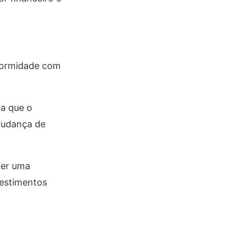
nformidade com
a que o
 mudança de
ter uma
vestimentos