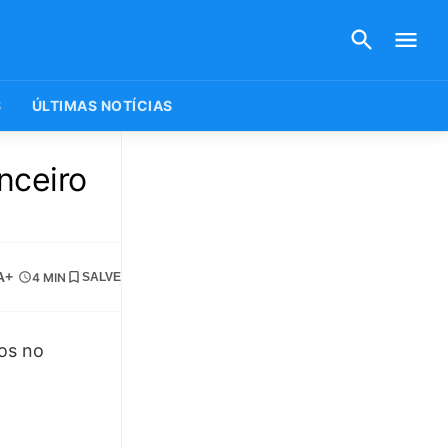
S
ÚLTIMAS NOTÍCIAS
nceiro
A+
4 MIN
SALVE