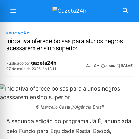
EDUCAÇÃO
Iniciativa oferece bolsas para alunos negros
acessarem ensino superior
gazeta24h
Publicado por
A-
A+
3 MIN
SALVE
07 de maio de 2025, às 18:11
© Marcello Casal jr/Agência Brasil
A segunda edição do programa Já É, anunciada
pelo Fundo para Equidade Racial Baobá,