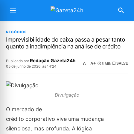
NEGÓCIOS
Imprevisibilidade do caixa passa a pesar tanto
quanto a inadimplência na análise de crédito
Redação Gazeta24h
Publicado por
A-
A+
5 MIN
SALVE
05 de junho de 2026, às 14:24
Divulgação
O mercado de
crédito corporativo vive uma mudança
silenciosa, mas profunda. A lógica