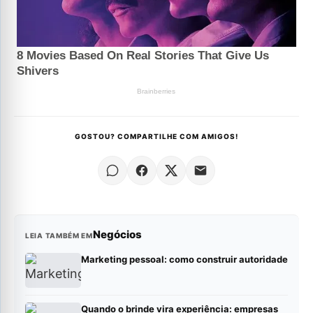
GOSTOU? COMPARTILHE COM AMIGOS!
Negócios
LEIA TAMBÉM EM
Marketing pessoal: como construir autoridade
Quando o brinde vira experiência: empresas