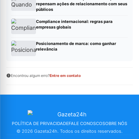
repensam ações de relacionamento com seus
públicos
Compliance internacional: regras para
empresas globais
Posicionamento de marca: como ganhar
relevância
Encontrou algum erro?
Entre em contato
POLÍTICA DE PRIVACIDADE
FALE CONOSCO
SOBRE NÓS
© 2026 Gazeta24h. Todos os direitos reservados.