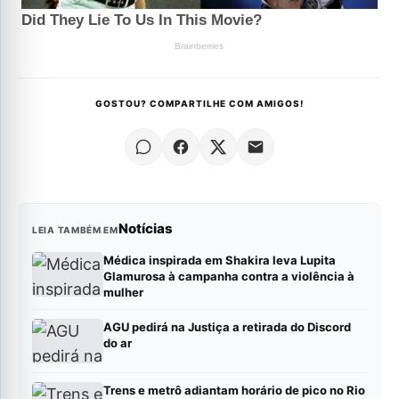
GOSTOU? COMPARTILHE COM AMIGOS!
Notícias
LEIA TAMBÉM EM
Médica inspirada em Shakira leva Lupita
Glamurosa à campanha contra a violência à
mulher
AGU pedirá na Justiça a retirada do Discord
do ar
Trens e metrô adiantam horário de pico no Rio