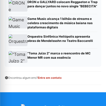
DRON e GALLYARD colocam Reggaeton e Trap
para dançar juntos no novo single “BEBECITA”
Game Music alcança 1 bilhão de streams e
celebra crescimento da música baiana nas
plataformas digitais
Orquestra Sinfônica Heliópolis apresenta
obras de Mendelssohn no Teatro Baccarelli
"Toma Juízo 2" marca o reencontro de MC
Menor MR com sua essência
Encontrou algum erro?
Entre em contato