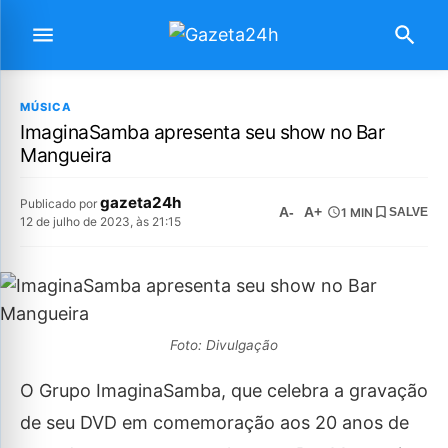
MÚSICA
ImaginaSamba apresenta seu show no Bar
Mangueira
gazeta24h
Publicado por
A-
A+
1 MIN
SALVE
12 de julho de 2023, às 21:15
Foto: Divulgação
O Grupo ImaginaSamba, que celebra a gravação
de seu DVD em comemoração aos 20 anos de