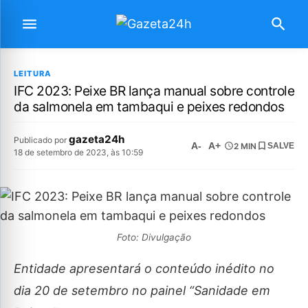
LEITURA
IFC 2023: Peixe BR lança manual sobre controle
da salmonela em tambaqui e peixes redondos
gazeta24h
Publicado por
A-
A+
2 MIN
SALVE
18 de setembro de 2023, às 10:59
Foto: Divulgação
Entidade apresentará o conteúdo inédito no
dia 20 de setembro no painel “Sanidade em