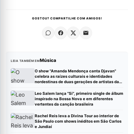
GOSTOU? COMPARTILHE COM AMIGOS!
Música
LEIA TAMBÉM EM
O show "Amanda Mendonça canta Djavan"
celebra as raízes culturais e identidades
nordestinas de duas gerações de artistas da
MPB.
Leo Salem lança "Si", primeiro single de álbum
inspirado na Bossa Nova e em diferentes
vertentes da canção brasileira
Rachel Reis leva a Divina Tour ao interior de
São Paulo com shows inéditos em São Carlos
e Jundiaí