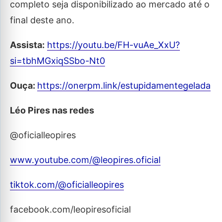
completo seja disponibilizado ao mercado até o
final deste ano.
Assista:
https://youtu.be/FH-vuAe_XxU?
si=tbhMGxiqSSbo-Nt0
Ouça:
https://onerpm.link/estupidamentegelada
Léo Pires nas redes
@oficialleopires
www.youtube.com/@leopires.oficial
tiktok.com/@oficialleopires
facebook.com/leopiresoficial