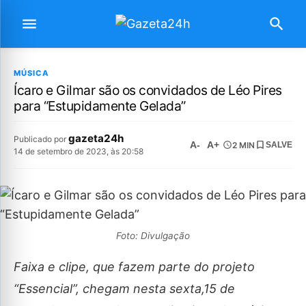
MÚSICA
Ícaro e Gilmar são os convidados de Léo Pires
para “Estupidamente Gelada”
gazeta24h
Publicado por
A-
A+
2 MIN
SALVE
14 de setembro de 2023, às 20:58
Foto: Divulgação
Faixa e clipe, que fazem parte do projeto
“Essencial”, chegam nesta sexta,15 de