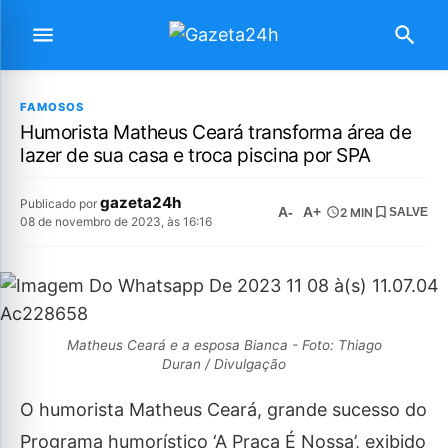
FAMOSOS
Humorista Matheus Ceará transforma área de
lazer de sua casa e troca piscina por SPA
gazeta24h
Publicado por
A-
A+
2 MIN
SALVE
08 de novembro de 2023, às 16:16
Matheus Ceará e a esposa Bianca - Foto: Thiago
Duran / Divulgação
O humorista Matheus Ceará, grande sucesso do
Programa humorístico ‘A Praça É Nossa’, exibido