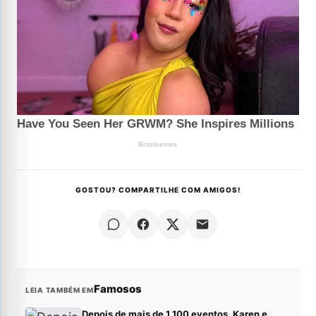
GOSTOU? COMPARTILHE COM AMIGOS!
Famosos
LEIA TAMBÉM EM
Depois de mais de 1.100 eventos, Karen e