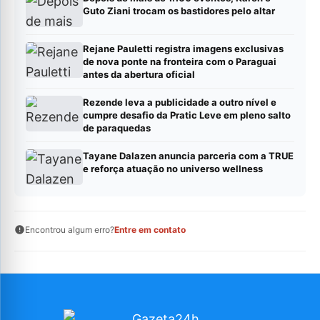
Guto Ziani trocam os bastidores pelo altar
Rejane Pauletti registra imagens exclusivas
de nova ponte na fronteira com o Paraguai
antes da abertura oficial
Rezende leva a publicidade a outro nível e
cumpre desafio da Pratic Leve em pleno salto
de paraquedas
Tayane Dalazen anuncia parceria com a TRUE
e reforça atuação no universo wellness
Encontrou algum erro?
Entre em contato