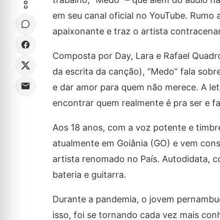
em seu canal oficial no YouTube. Rumo a
apaixonante e traz o artista contracena
Composta por Day, Lara e Rafael Quadr
da escrita da canção), “Medo” fala sob
e dar amor para quem não merece. A le
encontrar quem realmente é pra ser e fa
Aos 18 anos, com a voz potente e timbre
atualmente em Goiânia (GO) e vem const
artista renomado no País. Autodidata, 
bateria e guitarra.
Durante a pandemia, o jovem pernambuca
isso, foi se tornando cada vez mais con