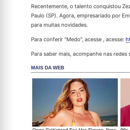
Recentemente, o talento conquistou Ze
Paulo (SP). Agora, empresariado por E
para muitas novidades.
Para conferir “Medo”, acesse , acesse:
h
Para saber mais, acompanhe nas redes 