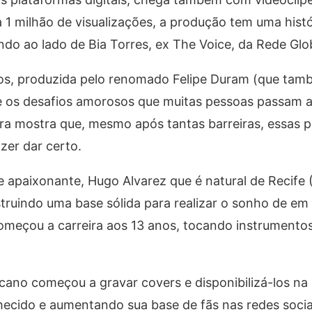
 1 milhão de visualizações, a produção tem uma histó
ndo ao lado de Bia Torres, ex The Voice, da Rede Glo
os, produzida pelo renomado Felipe Duram (que tam
re os desafios amorosos que muitas pessoas passam a
tra mostra que, mesmo após tantas barreiras, essas
zer dar certo.
 apaixonante, Hugo Alvarez que é natural de Recife 
ruindo uma base sólida para realizar o sonho de em
começou a carreira aos 13 anos, tocando instrumento
no começou a gravar covers e disponibilizá-los na 
hecido e aumentando sua base de fãs nas redes socia