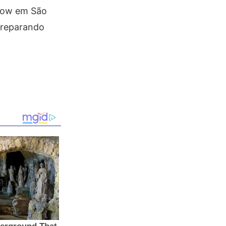
show em São
preparando