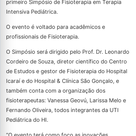
primeiro Simpósio de Fisioterapia em Terapia
Intensiva Pediátrica.
O evento é voltado para acadêmicos e
profissionais de Fisioterapia.
O Simpósio será dirigido pelo Prof. Dr. Leonardo
Cordeiro de Souza, diretor científico do Centro
de Estudos e gestor de Fisioterapia do Hospital
Icaraí e do Hospital & Clínica São Gonçalo, e
também conta com a organização dos
fisioterapeutas: Vanessa Geovú, Larissa Melo e
Fernando Oliveira, todos integrantes da UTI
Pediátrica do HI.
“O evento terá como foco as inovações