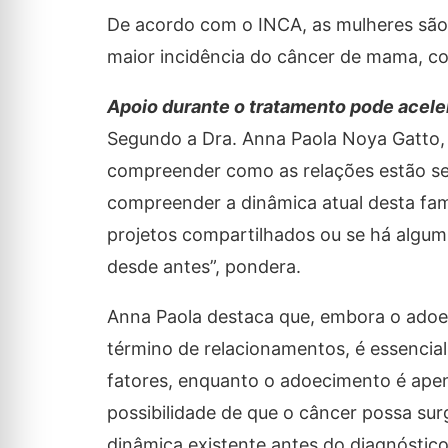
De acordo com o INCA, as mulheres são
maior incidência do câncer de mama, co
Apoio durante o tratamento pode aceler
Segundo a Dra. Anna Paola Noya Gatto, 
compreender como as relações estão s
compreender a dinâmica atual desta famíl
projetos compartilhados ou se há algum 
desde antes”, pondera.
Anna Paola destaca que, embora o adoe
término de relacionamentos, é essencial
fatores, enquanto o adoecimento é ape
possibilidade de que o câncer possa surg
dinâmica existente antes do diagnóstico