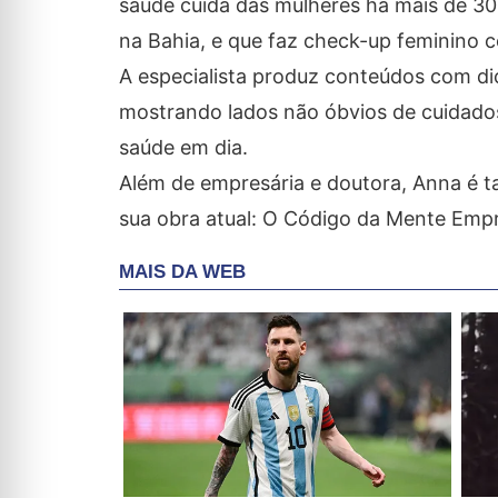
saúde cuida das mulheres há mais de 30 
na Bahia, e que faz check-up feminino 
A especialista produz conteúdos com dic
mostrando lados não óbvios de cuidados
saúde em dia.
Além de empresária e doutora, Anna é t
sua obra atual: O Código da Mente Emp