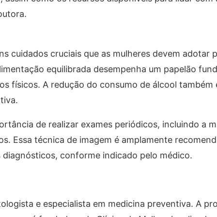
outora.
s cuidados cruciais que as mulheres devem adotar p
alimentação equilibrada desempenha um papelão fun
cios físicos. A redução do consumo de álcool também 
iva.
portância de realizar exames periódicos, incluindo a
 anos. Essa técnica de imagem é amplamente recomen
diagnósticos, conforme indicado pelo médico.
ogista e especialista em medicina preventiva. A pro