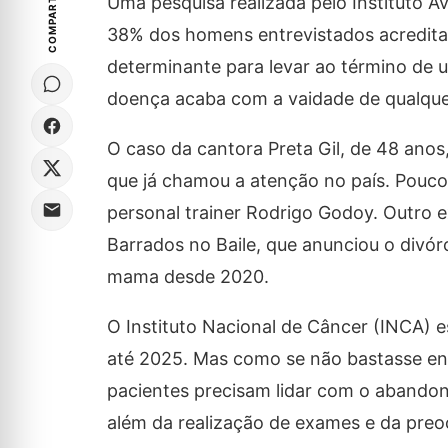
COMPARTILHE
Uma pesquisa realizada pelo Instituto Av
38% dos homens entrevistados acredita
determinante para levar ao término de
doença acaba com a vaidade de qualque
O caso da cantora Preta Gil, de 48 anos
que já chamou a atenção no país. Pouco 
personal trainer Rodrigo Godoy. Outro 
Barrados no Baile, que anunciou o divó
mama desde 2020.
O Instituto Nacional de Câncer (INCA) e
até 2025. Mas como se não bastasse enf
pacientes precisam lidar com o abandon
além da realização de exames e da pre