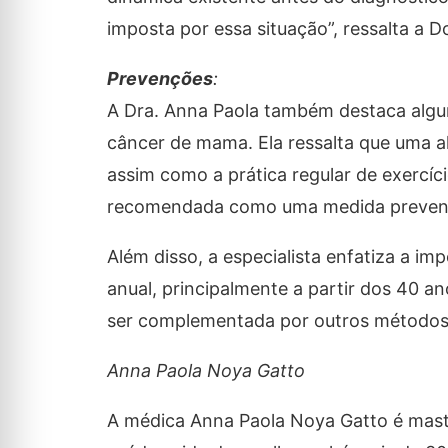
imposta por essa situação”, ressalta a D
Prevenções
:
A Dra. Anna Paola também destaca algun
câncer de mama. Ela ressalta que uma 
assim como a prática regular de exercí
recomendada como uma medida prevent
Além disso, a especialista enfatiza a im
anual, principalmente a partir dos 40
ser complementada por outros métodos 
Anna Paola Noya Gatto
A médica Anna Paola Noya Gatto é mastol