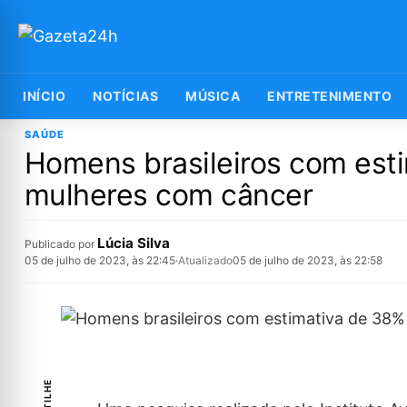
INÍCIO
NOTÍCIAS
MÚSICA
ENTRETENIMENTO
SAÚDE
Homens brasileiros com es
mulheres com câncer
Lúcia Silva
Publicado por
05 de julho de 2023, às 22:45
·
Atualizado
05 de julho de 2023, às 22:58