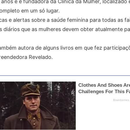
anos e é fundadora da Clínica da Mulher, localizado
completo em um só lugar.
as e alertas sobre a saúde feminina para todas as fai
 diários que as mulheres devem obter atualmente p
ambém autora de alguns livros em que fez participaç
reendedora Revelado.