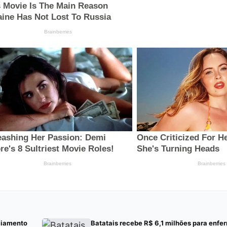
ciamento
Batatais recebe R$ 6,1 milhões para enf