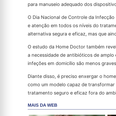
para manuseio adequado dos dispositivos
O Dia Nacional de Controle da Infecção
e atenção em todos os níveis do trata
alternativa segura e eficaz, mas que ain
O estudo da Home Doctor também revelo
a necessidade de antibióticos de amplo
infeções em domicílio são menos graves
Diante disso, é preciso enxergar o hom
como um modelo capaz de transformar a
tratamento seguro e eficaz fora do ambi