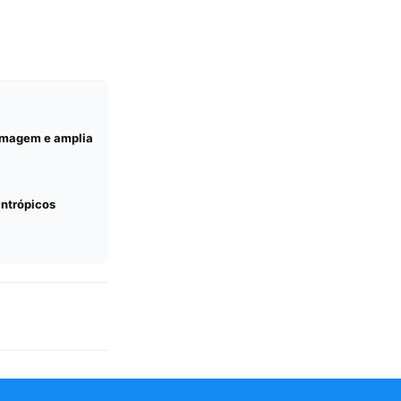
ermagem e amplia
antrópicos