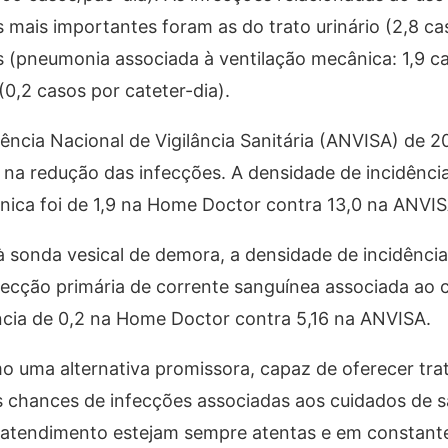
 mais importantes foram as do trato urinário (2,8 ca
s (pneumonia associada à ventilação mecânica: 1,9 c
(0,2 casos por cateter-dia).
cia Nacional de Vigilância Sanitária (ANVISA) de 2
na redução das infecções. A densidade de incidênci
ica foi de 1,9 na Home Doctor contra 13,0 na ANVIS
à sonda vesical de demora, a densidade de incidência 
ecção primária de corrente sanguínea associada ao 
ncia de 0,2 na Home Doctor contra 5,16 na ANVISA.
o uma alternativa promissora, capaz de oferecer tr
as chances de infecções associadas aos cuidados de 
e atendimento estejam sempre atentas e em constant