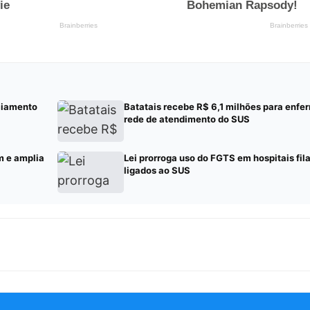
ciamento
Batatais recebe R$ 6,1 milhões para enf
rede de atendimento do SUS
m e amplia
Lei prorroga uso do FGTS em hospitais fil
ligados ao SUS