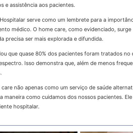
 e assistência aos pacientes.
 Hospitalar serve como um lembrete para a importân
mento médico. O home care, como evidenciado, surg
da precisa ser mais explorada e difundida.
u que quase 80% dos pacientes foram tratados no d
 espectro. Isso demonstra que, além de menos freque
.
e care não apenas como um serviço de saúde alternat
 maneira como cuidamos dos nossos pacientes. Ele p
ente hospitalar.