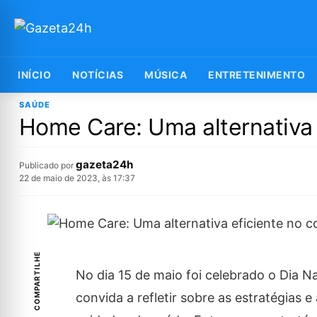
INÍCIO
NOTÍCIAS
MÚSICA
ENTRETENIMENTO
SAÚDE
Home Care: Uma alternativa 
gazeta24h
Publicado por
22 de maio de 2023, às 17:37
COMPARTILHE
No dia 15 de maio foi celebrado o Dia N
convida a refletir sobre as estratégias 