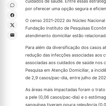
cuidados de saúde. Entre essas estraté
por oferecer uma opção segura e eficie
O censo 2021-2022 do Núcleo Nacional d
Fundação Instituto de Pesquisas Econô
atendimento domiciliar estão relacionad
Para além da diversificação dos casos 
redução das infecções associadas aos c
associadas aos cuidados de saúde nos cu
Pesquisa em Atenção Domiciliar, a incidê
de 2,9 casos/pac-dia, entre julho de 20
As áreas mais impactadas foram o trato re
a pele (0,06 casos/pac-dia) e o estômag
sanguínea tiveram pouca relevância (0,0