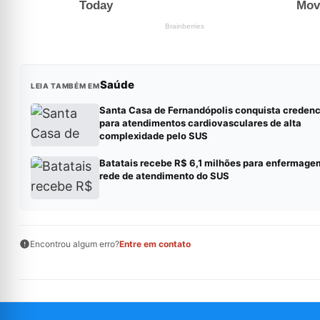
Saúde
LEIA TAMBÉM EM
Santa Casa de Fernandópolis conquista creden
para atendimentos cardiovasculares de alta
complexidade pelo SUS
Batatais recebe R$ 6,1 milhões para enfermage
rede de atendimento do SUS
Encontrou algum erro?
Entre em contato