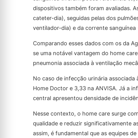
dispositivos também foram avaliadas. As
cateter-dia), seguidas pelas dos pulmõe
ventilador-dia) e da corrente sanguínea 
Comparando esses dados com os da Agên
se uma notável vantagem do home care 
pneumonia associada à ventilação mecân
No caso de infecção urinária associada 
Home Doctor e 3,33 na ANVISA. Já a inf
central apresentou densidade de incidê
Nesse contexto, o home care surge com
qualidade e reduzir significativamente 
assim, é fundamental que as equipes d