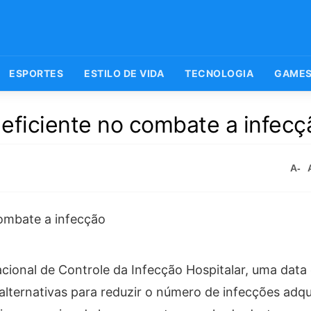
ESPORTES
ESTILO DE VIDA
TECNOLOGIA
GAME
eficiente no combate a infecç
A-
acional de Controle da Infecção Hospitalar, uma data
e alternativas para reduzir o número de infecções adqu