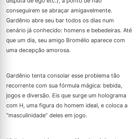
disputa de ego etc.), a ponto de não
conseguirem se abraçar amigavelmente.
Gardênio abre seu bar todos os dias num
cenário já conhecido: homens e bebedeiras. Até
que um dia, seu amigo Bromélio aparece com
uma decepção amorosa.
Gardênio tenta consolar esse problema tão
recorrente com sua fórmula mágica: bebida,
jogos e diversão. Eis que surge um holograma
com H, uma figura do homem ideal, e coloca a
“masculinidade” deles em jogo.