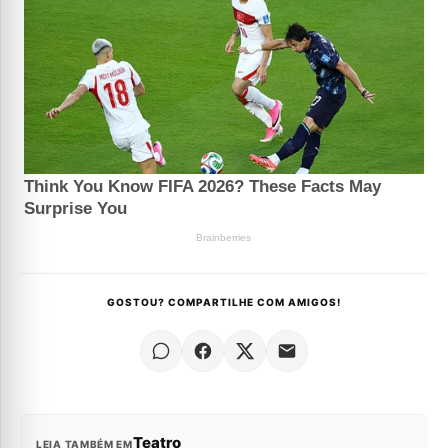
GOSTOU? COMPARTILHE COM AMIGOS!
Teatro
LEIA TAMBÉM EM