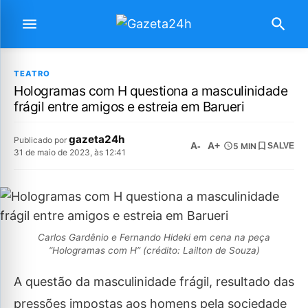
TEATRO
Hologramas com H questiona a masculinidade
frágil entre amigos e estreia em Barueri
gazeta24h
Publicado por
A-
A+
5 MIN
SALVE
31 de maio de 2023, às 12:41
Carlos Gardênio e Fernando Hideki em cena na peça
“Hologramas com H” (crédito: Lailton de Souza)
A questão da masculinidade frágil, resultado das
pressões impostas aos homens pela sociedade