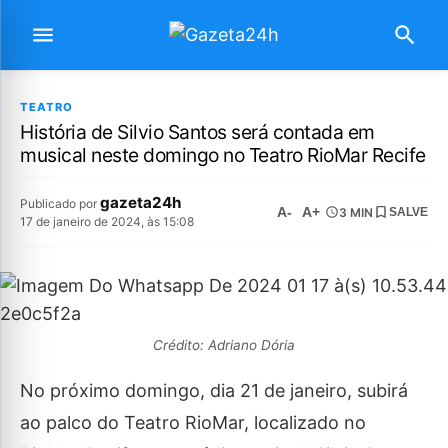
TEATRO
História de Silvio Santos será contada em
musical neste domingo no Teatro RioMar Recife
gazeta24h
Publicado por
A-
A+
3 MIN
SALVE
17 de janeiro de 2024, às 15:08
Crédito: Adriano Dória
No próximo domingo, dia 21 de janeiro, subirá
ao palco do Teatro RioMar, localizado no