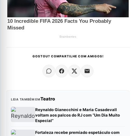
GOSTOU? COMPARTILHE COM AMIGOS!
Teatro
LEIA TAMBÉM EM
Reynaldo Gianecchini e Maria Casadevall
voltam aos palcos do RJ com “Um Dia Muito
Especial”
Fortaleza recebe premiado espetáculo com