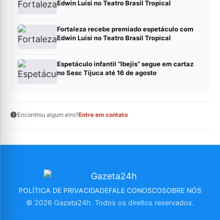
Edwin Luisi no Teatro Brasil Tropical
Fortaleza recebe premiado espetáculo com
Edwin Luisi no Teatro Brasil Tropical
Espetáculo infantil “Ibejis” segue em cartaz
no Sesc Tijuca até 16 de agosto
Encontrou algum erro?
Entre em contato
POLÍTICA DE PRIVACIDADE
FALE CONOSCO
SOBRE NÓS
© 2026 Gazeta24h. Todos os direitos reservados.