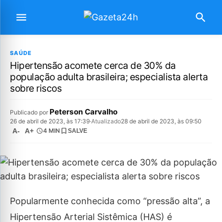
SAÚDE
Hipertensão acomete cerca de 30% da
população adulta brasileira; especialista alerta
sobre riscos
Peterson Carvalho
Publicado por
26 de abril de 2023, às 17:39
·
Atualizado
28 de abril de 2023, às 09:50
A-
A+
4 MIN
SALVE
Popularmente conhecida como “pressão alta”, a
Hipertensão Arterial Sistêmica (HAS) é