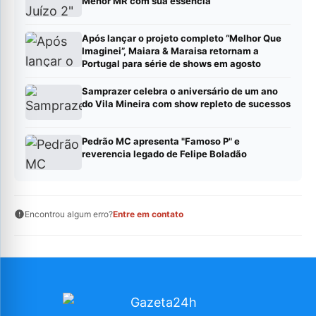
Menor MR com sua essência
Após lançar o projeto completo “Melhor Que
Imaginei”, Maiara & Maraisa retornam a
Portugal para série de shows em agosto
Samprazer celebra o aniversário de um ano
do Vila Mineira com show repleto de sucessos
Pedrão MC apresenta "Famoso P" e
reverencia legado de Felipe Boladão
Encontrou algum erro?
Entre em contato