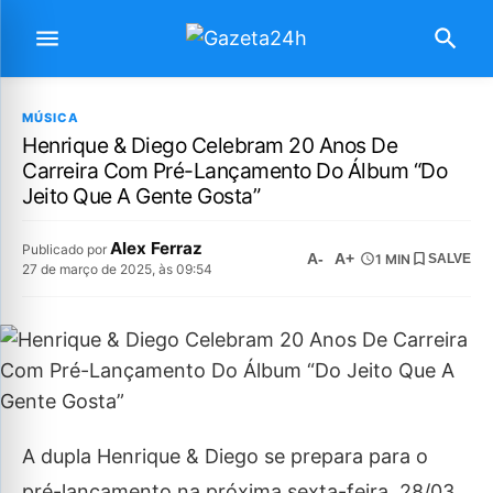
MÚSICA
Henrique & Diego Celebram 20 Anos De
Carreira Com Pré-Lançamento Do Álbum “Do
Jeito Que A Gente Gosta”
Alex Ferraz
Publicado por
A-
A+
1 MIN
SALVE
27 de março de 2025, às 09:54
A dupla Henrique & Diego se prepara para o
pré-lançamento na próxima sexta-feira, 28/03,