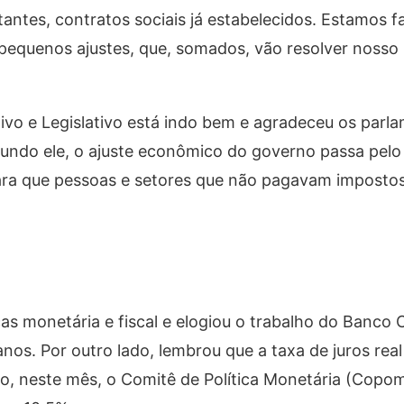
tantes, contratos sociais já estabelecidos. Estamos 
s pequenos ajustes, que, somados, vão resolver noss
tivo e Legislativo está indo bem e agradeceu os parl
ndo ele, o ajuste econômico do governo passa pelo
, para que pessoas e setores que não pagavam impost
s monetária e fiscal e elogiou o trabalho do Banco 
nos. Por outro lado, lembrou que a taxa de juros real
nião, neste mês, o Comitê de Política Monetária (Copo