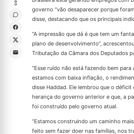
governo “vão desaparecer porque foram p
disse, destacando que os principais ind
“A impressão que dá é que tem um fant
plano de desenvolvimento”, acrescento
Tributação da Câmara dos Deputados par
“Esse ruído não está fazendo bem para 
estamos com baixa inflação, o rendiment
disse Haddad. Ele lembrou que o déficit
herança do governo anterior e que, a pa
foi construído pelo governo atual.
“Estamos construindo um caminho mais ju
feito sem fazer doer nas famílias, nos 