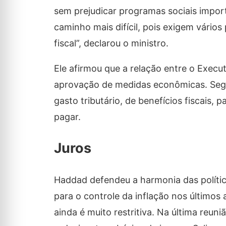
sem prejudicar programas sociais impor
caminho mais difícil, pois exigem vário
fiscal”, declarou o ministro.
Ele afirmou que a relação entre o Execu
aprovação de medidas econômicas. Segu
gasto tributário, de benefícios fiscais
pagar.
Juros
Haddad defendeu a harmonia das política
para o controle da inflação nos últimos a
ainda é muito restritiva. Na última reu