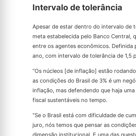
Intervalo de tolerância
Apesar de estar dentro do intervalo de 
meta estabelecida pelo Banco Central, q
entre os agentes econômicos. Definida 
ano, com intervalo de tolerância de 1,5
“Os núcleos [de inflação] estão rodand
as condições do Brasil de 3% é um negóc
inflação, mas defendendo que haja uma 
fiscal sustentáveis no tempo.
“Se o Brasil está com dificuldade de cum
juro, nós temos que pensar as condições
dimensão institucional. E uma das questõ