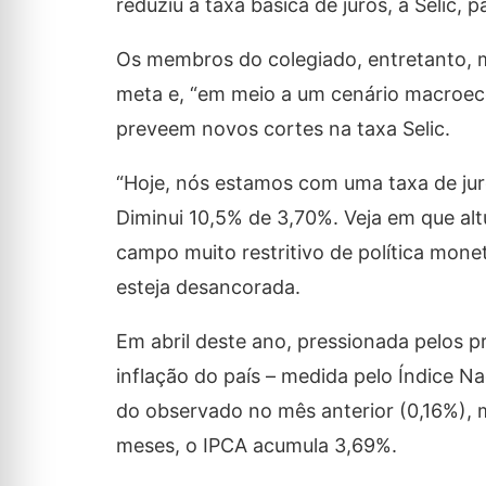
reduziu a taxa básica de juros, a Selic, p
Os membros do colegiado, entretanto, 
meta e, “em meio a um cenário macroeco
preveem novos cortes na taxa Selic.
“Hoje, nós estamos com uma taxa de jur
Diminui 10,5% de 3,70%. Veja em que al
campo muito restritivo de política mone
esteja desancorada.
Em abril deste ano, pressionada pelos p
inflação do país – medida pelo Índice N
do observado no mês anterior (0,16%), 
meses, o IPCA acumula 3,69%.