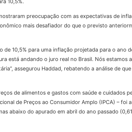
ara 10,5%.
mostraram preocupação com as expectativas de infl
nômico mais desafiador do que o previsto anterior
o de 10,5% para uma inflação projetada para o ano d
tura está andando o juro real no Brasil. Nós estamo
tária”, assegurou Haddad, rebatendo a análise de que 
reços de alimentos e gastos com saúde e cuidados pe
acional de Preços ao Consumidor Amplo (IPCA) – foi 
mas abaixo do apurado em abril do ano passado (0,6