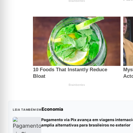
Economia
LEIA TAMBÉM EM
Pagamento via Pix avança em viagens internaci
amplia alternativas para brasileiros no exterior