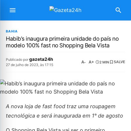
BAHIA
Habib’s inaugura primeira unidade do país no
modelo 100% fast no Shopping Bela Vista
gazeta24h
Publicado por
A-
A+
2 MIN
SALVE
27 de julho de 2023, às 17:15
A nova loja de fast food traz uma roupagem
tecnológica e será inaugurada em 1° de agosto
O Shopping Bela Vista vai ser o primeiro