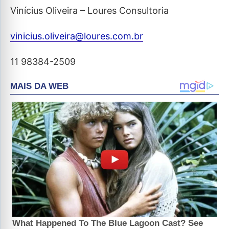
Vinícius Oliveira – Loures Consultoria
vinicius.oliveira@loures.com.br
11 98384-2509