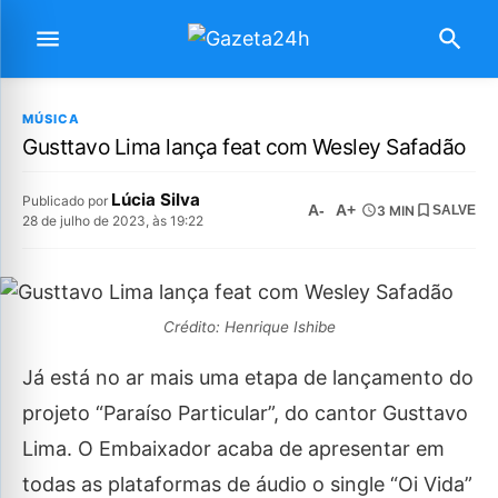
MÚSICA
Gusttavo Lima lança feat com Wesley Safadão
Lúcia Silva
Publicado por
A-
A+
3 MIN
SALVE
28 de julho de 2023, às 19:22
Crédito: Henrique Ishibe
Já está no ar mais uma etapa de lançamento do
projeto “Paraíso Particular”, do cantor Gusttavo
Lima. O Embaixador acaba de apresentar em
todas as plataformas de áudio o single “Oi Vida”