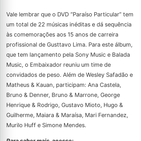
Vale lembrar que o DVD “Paraíso Particular” tem
um total de 22 músicas inéditas e dá sequência
às comemorações aos 15 anos de carreira
profissional de Gusttavo Lima. Para este álbum,
que tem lançamento pela Sony Music e Balada
Music, o Embaixador reuniu um time de
convidados de peso. Além de Wesley Safadão e
Matheus & Kauan, participam: Ana Castela,
Bruno & Denner, Bruno & Marrone, George
Henrique & Rodrigo, Gustavo Mioto, Hugo &
Guilherme, Maiara & Maraísa, Mari Fernandez,
Murilo Huff e Simone Mendes.
Para saber mais, acesse: