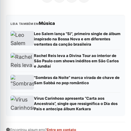
Música
LEIA TAMBÉM EM
Leo Salem lança "Si", primeiro single de álbum
inspirado na Bossa Nova e em diferentes
vertentes da canção brasileira
Rachel Reis leva a Divina Tour ao interior de
São Paulo com shows inéditos em São Carlos
e Jundiaí
"Sombras da Noite" marca virada de chave de
Sam Sabbá no pop romântico
Vírus Carinhoso apresenta “Carta aos
Ancestrais”, single que ressignifica o Dia dos
Pais e antecipa álbum Karkara
Encontrou algum erro?
Entre em contato