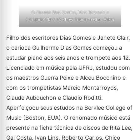
Guilherme Dias Gomes, Nico Rezende e
Fernando Clark no Show Tributo a Chet Baker
Filho dos escritores Dias Gomes e Janete Clair,
o carioca Guilherme Dias Gomes começou a
estudar piano aos seis anos e trompete aos 12.
Licenciado em música pela UFRJ, estudou com
os maestros Guerra Peixe e Alceu Bocchino e
com os trompetistas Marcio Montarroyos,
Claude Aubouchon e Claudio Roditti.
Aperfeiçoou seus estudos na Berklee College of
Music (Boston, EUA). O renomado músico está
presente na ficha técnica de discos de Rita Lee,
Gal Costa, Ivan Lins, Roberto Carlos, Chico