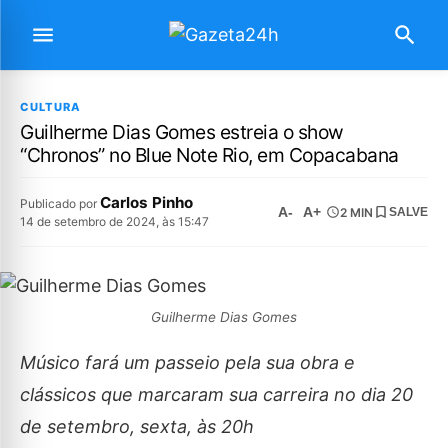
CULTURA
Guilherme Dias Gomes estreia o show
“Chronos” no Blue Note Rio, em Copacabana
Carlos Pinho
Publicado por
A-
A+
2 MIN
SALVE
14 de setembro de 2024, às 15:47
Guilherme Dias Gomes
Músico fará um passeio pela sua obra e
clássicos que marcaram sua carreira no dia 20
de setembro, sexta, às 20h