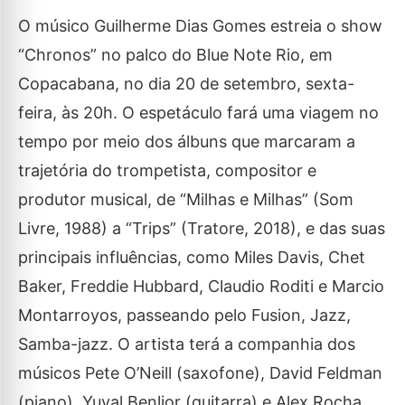
O músico Guilherme Dias Gomes estreia o show
“Chronos” no palco do Blue Note Rio, em
Copacabana, no dia 20 de setembro, sexta-
feira, às 20h. O espetáculo fará uma viagem no
tempo por meio dos álbuns que marcaram a
trajetória do trompetista, compositor e
produtor musical, de “Milhas e Milhas” (Som
Livre, 1988) a “Trips” (Tratore, 2018), e das suas
principais influências, como Miles Davis, Chet
Baker, Freddie Hubbard, Claudio Roditi e Marcio
Montarroyos, passeando pelo Fusion, Jazz,
Samba-jazz. O artista terá a companhia dos
músicos Pete O’Neill (saxofone), David Feldman
(piano), Yuval Benlior (guitarra) e Alex Rocha