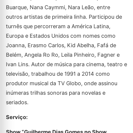
Buarque, Nana Caymmi, Nara Leão, entre
outros artistas de primeira linha. Participou de
turnês que percorreram a América Latina,
Europa e Estados Unidos com nomes como
Joanna, Erasmo Carlos, Kid Abelha, Fafá de
Belém, Angela Ro Ro, Leila Pinheiro, Fagner e
Ivan Lins. Autor de música para cinema, teatro e
televisão, trabalhou de 1991 a 2014 como
produtor musical da TV Globo, onde assinou
inúmeras trilhas sonoras para novelas e
seriados.
Serviço:
Show “Guilherme Dias Gomes no Show