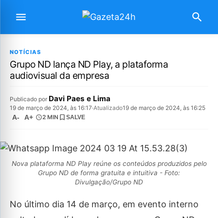
NOTÍCIAS
Grupo ND lança ND Play, a plataforma
audiovisual da empresa
Davi Paes e Lima
Publicado por
19 de março de 2024, às 16:17
·
Atualizado
19 de março de 2024, às 16:25
A-
A+
2 MIN
SALVE
Nova plataforma ND Play reúne os conteúdos produzidos pelo
Grupo ND de forma gratuita e intuitiva - Foto:
Divulgação/Grupo ND
No último dia 14 de março, em evento interno