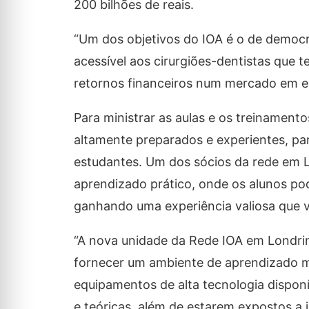
200 bilhões de reais.
“Um dos objetivos do IOA é o de democr
acessível aos cirurgiões-dentistas que
retornos financeiros num mercado em e
Para ministrar as aulas e os treinament
altamente preparados e experientes, pa
estudantes. Um dos sócios da rede em L
aprendizado prático, onde os alunos po
ganhando uma experiência valiosa que vai
“A nova unidade da Rede IOA em Londri
fornecer um ambiente de aprendizado mo
equipamentos de alta tecnologia disponí
e teóricas, além de estarem expostos a 