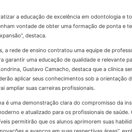
atizar a educação de excelência em odontologia e to
 tenham vontade de obter uma formação de ponta e te
xpansão”, destaca.
os, a rede de ensino contratou uma equipe de profess
ra garantir uma educação de qualidade e relevante p
ondrina, Gustavo Camacho, destaca que a clínica ser
derão aplicar seus conhecimentos sob a orientação do
 ampliar suas carreiras profissionais.
na é uma demonstração clara do compromisso da ins
derno e atualizado para os profissionais de saúde.
veis permitirão que os alunos aprimorem suas habilid
inovações e avanços em suas respectivas áreas”, expl