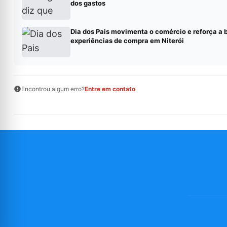
dos gastos
Dia dos Pais movimenta o comércio e reforça a 
experiências de compra em Niterói
Encontrou algum erro?
Entre em contato