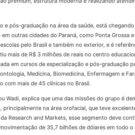
ão premium, estrutura moderna e realizando atendi
ão e pós-graduação na área da saúde, está chegando
o em outras cidades do Paraná, como Ponta Grossa e 
escolas pelo Brasil e também no exterior, e é referê
stiu mais de R$ 3 milhões de reais no centro educacio
cada em cursos de especialização e pós-graduação p
dontologia, Medicina, Biomedicina, Enfermagem e Fa
o com mais de 45 clínicas no Brasil.
u Wadi, explica que uma das missões do grupo é dem
, principalmente na área orofacial, que teve excelent
 da Research and Markets, esse segmento deve cont
 movimentação de 35,7 bilhões de dólares em todo o