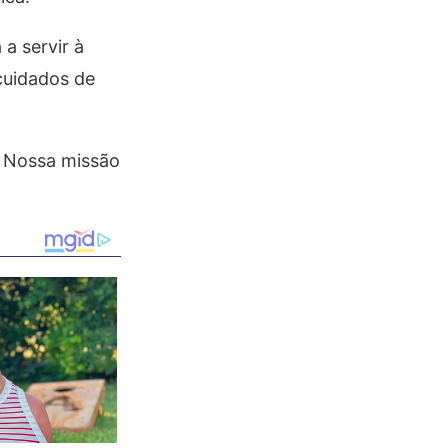
a servir à
 cuidados de
. Nossa missão