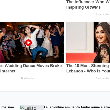
uros, não
Leilão online em Santo André reúne eletr