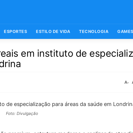
ESPORTES
ESTILO DE VIDA
TECNOLOGIA
GAME
eais em instituto de especiali
drina
A-
Foto: Divulgação