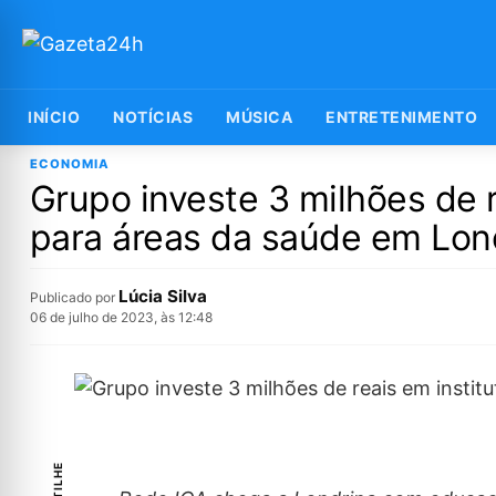
INÍCIO
NOTÍCIAS
MÚSICA
ENTRETENIMENTO
ECONOMIA
Grupo investe 3 milhões de r
para áreas da saúde em Lon
Lúcia Silva
Publicado por
06 de julho de 2023, às 12:48