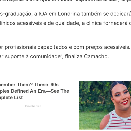
s-graduação, a IOA em Londrina também se dedicará 
nicos acessíveis e de qualidade, a clínica fornecerá
r profissionais capacitados e com preços acessíveis
dar suporte à comunidade”, finaliza Camacho.