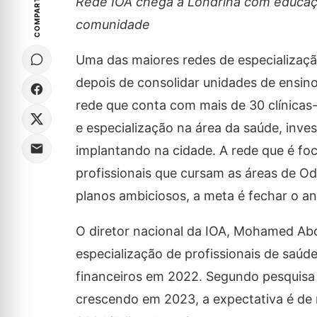
COMPARTILHE
Rede IOA chega a Londrina com educaç
comunidade
Uma das maiores redes de especializaç
depois de consolidar unidades de ensin
rede que conta com mais de 30 clínicas-
e especialização na área da saúde, inve
implantando na cidade. A rede que é fo
profissionais que cursam as áreas de O
planos ambiciosos, a meta é fechar o an
O diretor nacional da IOA, Mohamed Abo
especialização de profissionais de saúde
financeiros em 2022. Segundo pesquisa
crescendo em 2023, a expectativa é de