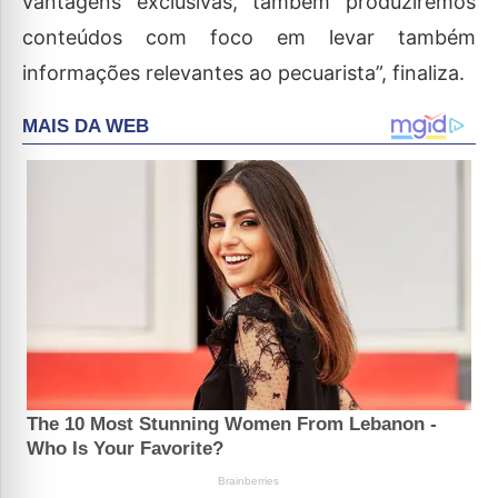
vantagens exclusivas, também produziremos
conteúdos com foco em levar também
informações relevantes ao pecuarista”, finaliza.