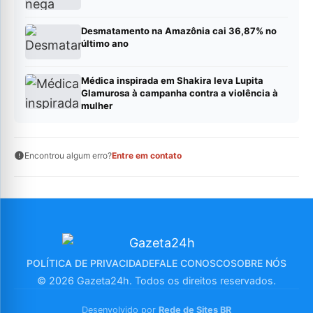
Desmatamento na Amazônia cai 36,87% no
último ano
Médica inspirada em Shakira leva Lupita
Glamurosa à campanha contra a violência à
mulher
Encontrou algum erro?
Entre em contato
POLÍTICA DE PRIVACIDADE
FALE CONOSCO
SOBRE NÓS
© 2026 Gazeta24h. Todos os direitos reservados.
Desenvolvido por
Rede de Sites BR