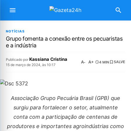
NOTÍCIAS
Grupo fomenta a conexão entre os pecuaristas
e a indústria
Kassiana Cristina
Publicado por
A-
A+
4 MIN
SALVE
15 de março de 2024, às 10:17
Associação Grupo Pecuária Brasil (GPB) que
surgiu para fortalecer o setor, atualmente
conta com a participação de centenas de
produtores e importantes agroindústrias como