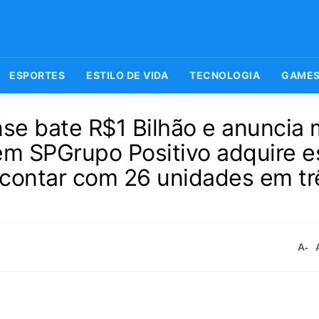
ESPORTES
ESTILO DE VIDA
TECNOLOGIA
GAME
se bate R$1 Bilhão e anuncia 
em SPGrupo Positivo adquire e
a contar com 26 unidades em tr
A-