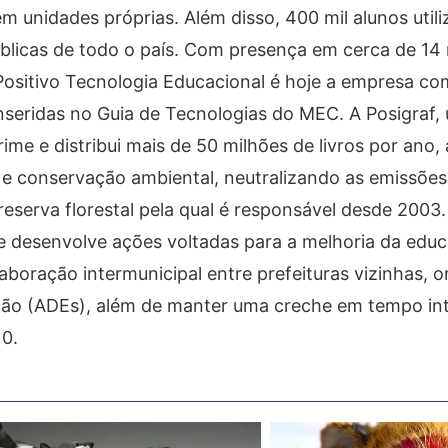
 unidades próprias. Além disso, 400 mil alunos util
úblicas de todo o país. Com presença em cerca de 14 
 Positivo Tecnologia Educacional é hoje a empresa co
nseridas no Guia de Tecnologias do MEC. A Posigraf,
ime e distribui mais de 50 milhões de livros por ano,
 e conservação ambiental, neutralizando as emissõe
eserva florestal pela qual é responsável desde 2003
ue desenvolve ações voltadas para a melhoria da edu
boração intermunicipal entre prefeituras vizinhas, 
ão (ADEs), além de manter uma creche em tempo int
10.