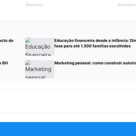
acto da
Educação financeira desde a infância: Di
fase para até 1.500 famílias escolhidas
m BH
Marketing pessoal: como construir autor