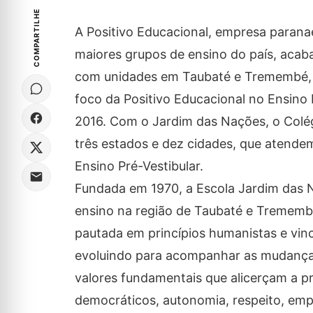
COMPARTILHE
A Positivo Educacional, empresa paran
maiores grupos de ensino do país, acab
com unidades em Taubaté e Tremembé, no
foco da Positivo Educacional no Ensino 
2016. Com o Jardim das Nações, o Colég
três estados e dez cidades, que atende
Ensino Pré-Vestibular.
Fundada em 1970, a Escola Jardim das 
ensino na região de Taubaté e Tremembé
pautada em princípios humanistas e vin
evoluindo para acompanhar as mudanças
valores fundamentais que alicerçam a p
democráticos, autonomia, respeito, emp