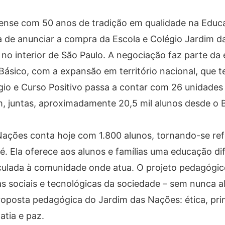
aense com 50 anos de tradição em qualidade na Educ
a de anunciar a compra da Escola e Colégio Jardim d
 interior de São Paulo. A negociação faz parte da 
Básico, com a expansão em território nacional, que t
io e Curso Positivo passa a contar com 26 unidades
m, juntas, aproximadamente 20,5 mil alunos desde o 
Nações conta hoje com 1.800 alunos, tornando-se re
. Ela oferece aos alunos e famílias uma educação di
culada à comunidade onde atua. O projeto pedagógico
 sociais e tecnológicas da sociedade – sem nunca a
roposta pedagógica do Jardim das Nações: ética, pri
atia e paz.