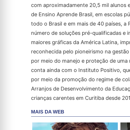
com aproximadamente 20,5 mil alunos em
de Ensino Aprende Brasil, em escolas p
todo o Brasil e em mais de 40 países, a
número de soluções pré-qualificadas e i
maiores gráficas da América Latina, impr
reconhecida pelo pioneirismo na gestão
por meio do manejo e proteção de uma r
conta ainda com o Instituto Positivo, q
por meio da promoção do regime de cola
Arranjos de Desenvolvimento da Educaç
crianças carentes em Curitiba desde 20