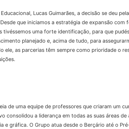
Educacional, Lucas Guimarães, a decisão se deu pela
 “Desde que iniciamos a estratégia de expansão com 
s tivéssemos uma forte identificação, para que pud
scimento planejado e, acima de tudo, para assegurar
o ele, as parcerias têm sempre como prioridade o re
uições.
deia de uma equipe de professores que criaram um cu
ivo consolidou a liderança em todas as suas áreas de
a e gráfica. O Grupo atua desde o Berçário até o Pré-