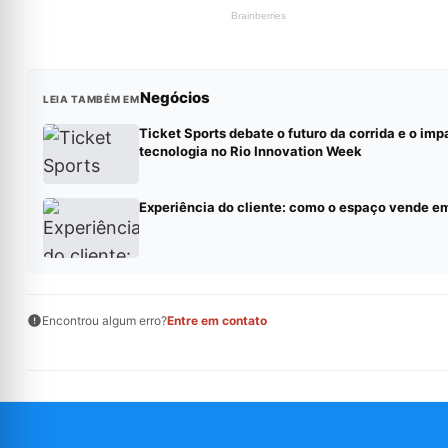
Negócios
LEIA TAMBÉM EM
Ticket Sports debate o futuro da corrida e o imp
tecnologia no Rio Innovation Week
Experiência do cliente: como o espaço vende e
Encontrou algum erro?
Entre em contato