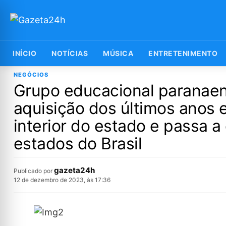
INÍCIO
NOTÍCIAS
MÚSICA
ENTRETENIMENTO
NEGÓCIOS
Grupo educacional paranaen
aquisição dos últimos anos 
interior do estado e passa 
estados do Brasil
gazeta24h
Publicado por
12 de dezembro de 2023, às 17:36