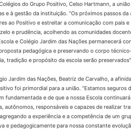
Colégios do Grupo Positivo, Celso Hartmann, a uniã
icas e à gestão da instituição. “Os próximos passos da
es ao Positivo e estreitar a comunicação com pais e 
 zelo e prudência, acolhendo as comunidades docent
 a Escola e Colégio Jardim das Nações permanecerá c
proposta pedagógica e preservando o corpo técnico
ia, tradição e propósito da escola serão preservados”
gio Jardim das Nações, Beatriz de Carvalho, a afinid
sitivo foi primordial para a união. “Estamos seguros 
 fundamentada e de que a nossa Escola continuará
s, autônomos, responsáveis e capazes de realizar t
 agregando a experiência e a competência de um gru
tiva e pedagogicamente para nossa constante evoluçã