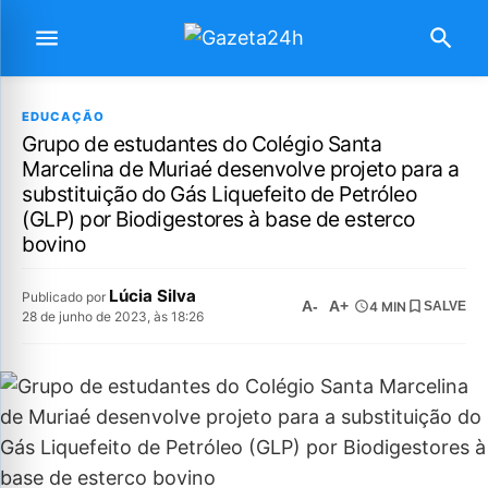
EDUCAÇÃO
Grupo de estudantes do Colégio Santa
Marcelina de Muriaé desenvolve projeto para a
substituição do Gás Liquefeito de Petróleo
(GLP) por Biodigestores à base de esterco
bovino
Lúcia Silva
Publicado por
A-
A+
4 MIN
SALVE
28 de junho de 2023, às 18:26