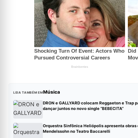
Música
LEIA TAMBÉM EM
DRON e GALLYARD colocam Reggaeton e Trap p
dançar juntos no novo single “BEBECITA”
Orquestra Sinfônica Heliópolis apresenta obras
Mendelssohn no Teatro Baccarelli