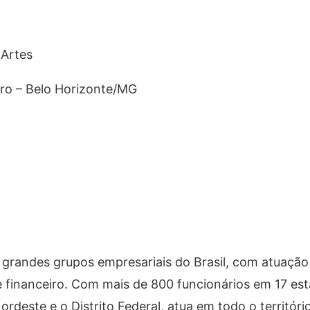
 Artes
tro – Belo Horizonte/MG
grandes grupos empresariais do Brasil, com atuação
 financeiro. Com mais de 800 funcionários em 17 es
rdeste e o Distrito Federal, atua em todo o territóri