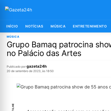
INÍCIO
NOTÍCIAS
MÚSICA
ENTRETENIMENTO
MÚSICA
Grupo Bamaq patrocina show
no Palácio das Artes
gazeta24h
Publicado por
20 de setembro de 2023, às 18:50