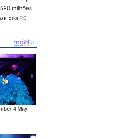
 590 milhões
asa dos R$