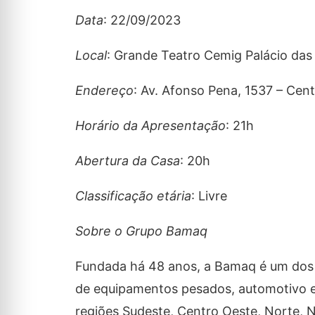
Data
: 22/09/2023
Local
: Grande Teatro Cemig Palácio das
Endereço
: Av. Afonso Pena, 1537 – Cen
Horário da Apresentação
: 21h
Abertura da Casa
: 20h
Classificação etária
: Livre
Sobre o Grupo Bamaq
Fundada há 48 anos, a Bamaq é um dos 
de equipamentos pesados, automotivo e
regiões Sudeste, Centro Oeste, Norte, No