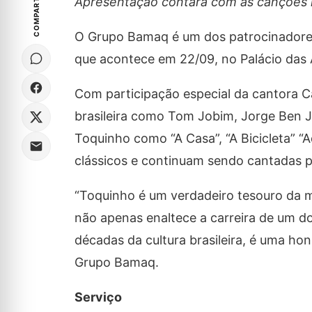
COMPARTILHE
Apresentação contará com as canções 
O Grupo Bamaq é um dos patrocinadores 
que acontece em 22/09, no Palácio das 
Com participação especial da cantora Ca
brasileira como Tom Jobim, Jorge Ben 
Toquinho como “A Casa”, “A Bicicleta” “
clássicos e continuam sendo cantadas p
“Toquinho é um verdadeiro tesouro da m
não apenas enaltece a carreira de um d
décadas da cultura brasileira, é uma ho
Grupo Bamaq.
Serviço