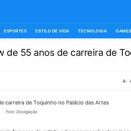
ESPORTES
ESTILO DE VIDA
TECNOLOGIA
GAME
 de 55 anos de carreira de T
A-
Foto: Divulgação