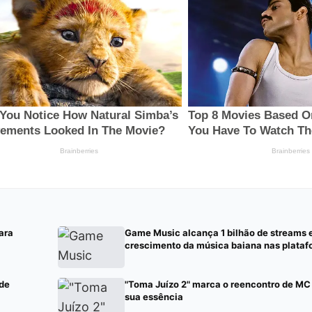
ara
Game Music alcança 1 bilhão de streams 
crescimento da música baiana nas platafo
 de
"Toma Juízo 2" marca o reencontro de M
sua essência