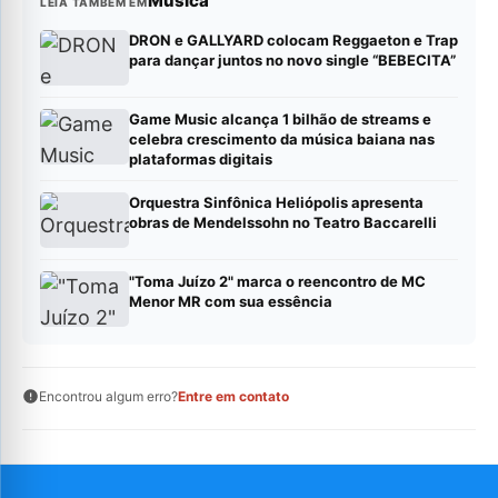
Música
LEIA TAMBÉM EM
DRON e GALLYARD colocam Reggaeton e Trap
para dançar juntos no novo single “BEBECITA”
Game Music alcança 1 bilhão de streams e
celebra crescimento da música baiana nas
plataformas digitais
Orquestra Sinfônica Heliópolis apresenta
obras de Mendelssohn no Teatro Baccarelli
"Toma Juízo 2" marca o reencontro de MC
Menor MR com sua essência
Encontrou algum erro?
Entre em contato