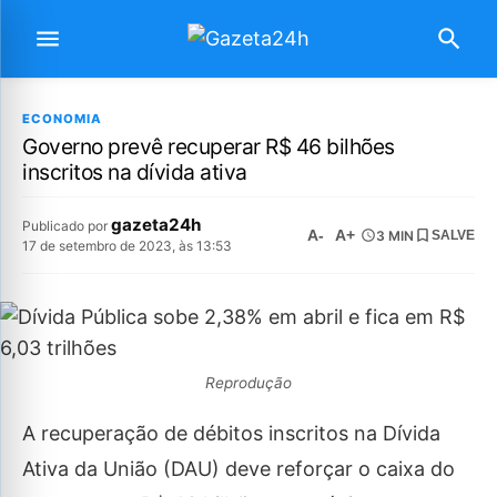
ECONOMIA
Governo prevê recuperar R$ 46 bilhões
inscritos na dívida ativa
gazeta24h
Publicado por
A-
A+
3 MIN
SALVE
17 de setembro de 2023, às 13:53
Reprodução
A recuperação de débitos inscritos na Dívida
Ativa da União (DAU) deve reforçar o caixa do