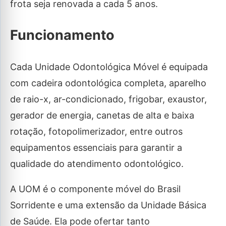
frota seja renovada a cada 5 anos.
Funcionamento
Cada Unidade Odontológica Móvel é equipada
com cadeira odontológica completa, aparelho
de raio-x, ar-condicionado, frigobar, exaustor,
gerador de energia, canetas de alta e baixa
rotação, fotopolimerizador, entre outros
equipamentos essenciais para garantir a
qualidade do atendimento odontológico.
A UOM é o componente móvel do Brasil
Sorridente e uma extensão da Unidade Básica
de Saúde. Ela pode ofertar tanto