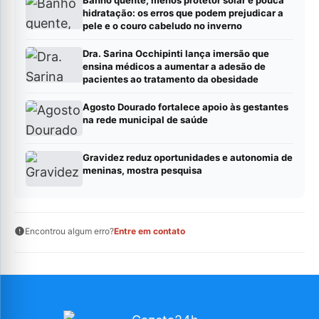
Banho quente, menos protetor solar e pouca
hidratação: os erros que podem prejudicar a
pele e o couro cabeludo no inverno
Dra. Sarina Occhipinti lança imersão que
ensina médicos a aumentar a adesão de
pacientes ao tratamento da obesidade
Agosto Dourado fortalece apoio às gestantes
na rede municipal de saúde
Gravidez reduz oportunidades e autonomia de
meninas, mostra pesquisa
Encontrou algum erro?
Entre em contato