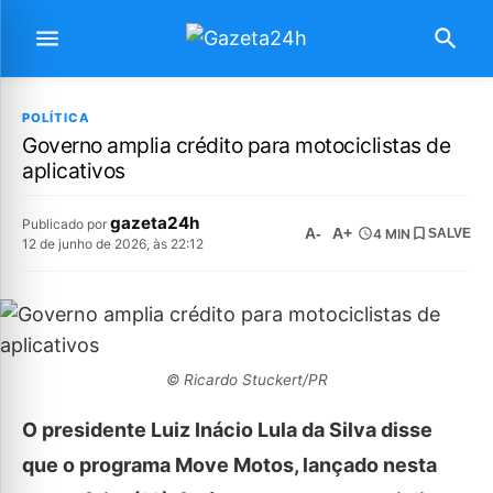
POLÍTICA
Governo amplia crédito para motociclistas de
aplicativos
gazeta24h
Publicado por
A-
A+
4 MIN
SALVE
12 de junho de 2026, às 22:12
© Ricardo Stuckert/PR
O presidente Luiz Inácio Lula da Silva disse
que o programa Move Motos, lançado nesta