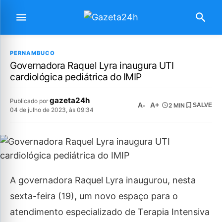
PERNAMBUCO
Governadora Raquel Lyra inaugura UTI
cardiológica pediátrica do IMIP
gazeta24h
Publicado por
A-
A+
2 MIN
SALVE
04 de julho de 2023, às 09:34
A governadora Raquel Lyra inaugurou, nesta
sexta-feira (19), um novo espaço para o
atendimento especializado de Terapia Intensiva