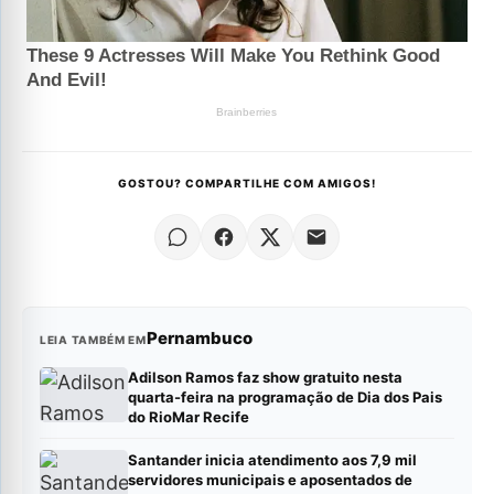
GOSTOU? COMPARTILHE COM AMIGOS!
Pernambuco
LEIA TAMBÉM EM
Adilson Ramos faz show gratuito nesta
quarta-feira na programação de Dia dos Pais
do RioMar Recife
Santander inicia atendimento aos 7,9 mil
servidores municipais e aposentados de