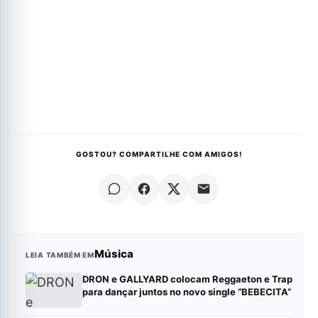
GOSTOU? COMPARTILHE COM AMIGOS!
Música
LEIA TAMBÉM EM
DRON e GALLYARD colocam Reggaeton e Trap
para dançar juntos no novo single “BEBECITA”