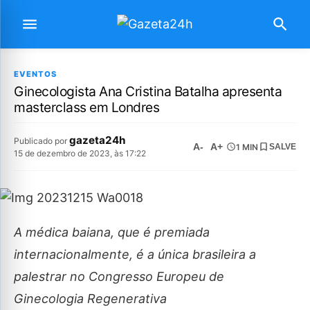
EVENTOS
Ginecologista Ana Cristina Batalha apresenta
masterclass em Londres
gazeta24h
Publicado por
A-
A+
1 MIN
SALVE
15 de dezembro de 2023, às 17:22
A médica baiana, que é premiada
internacionalmente, é a única brasileira a
palestrar no Congresso Europeu de
Ginecologia Regenerativa