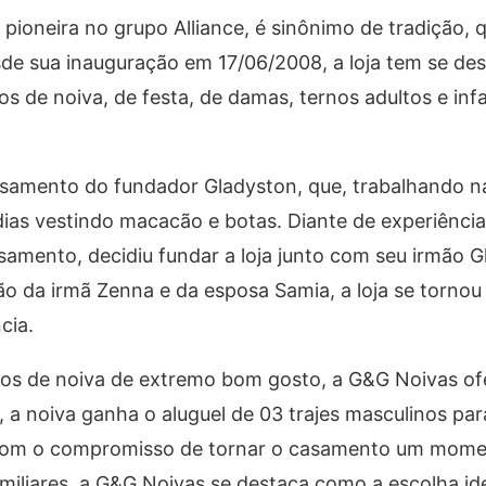
pioneira no grupo Alliance, é sinônimo de tradição, 
esde sua inauguração em 17/06/2008, a loja tem se de
s de noiva, de festa, de damas, ternos adultos e infa
samento do fundador Gladyston, que, trabalhando n
dias vestindo macacão e botas. Diante de experiência
asamento, decidiu fundar a loja junto com seu irmão 
 da irmã Zenna e da esposa Samia, a loja se tornou
cia.
dos de noiva de extremo bom gosto, a G&G Noivas o
, a noiva ganha o aluguel de 03 trajes masculinos pa
 Com o compromisso de tornar o casamento um mome
amiliares, a G&G Noivas se destaca como a escolha i