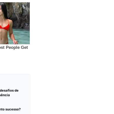
desafios de
sência
nto sucesso?