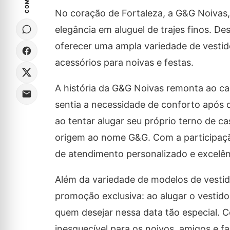
No coração de Fortaleza, a G&G Noivas, 
elegância em aluguel de trajes finos. D
oferecer uma ampla variedade de vestido
acessórios para noivas e festas.
A história da G&G Noivas remonta ao ca
sentia a necessidade de conforto após 
ao tentar alugar seu próprio terno de c
origem ao nome G&G. Com a participação
de atendimento personalizado e excelên
Além da variedade de modelos de vesti
promoção exclusiva: ao alugar o vestido
quem desejar nessa data tão especial.
inesquecível para os noivos, amigos e f