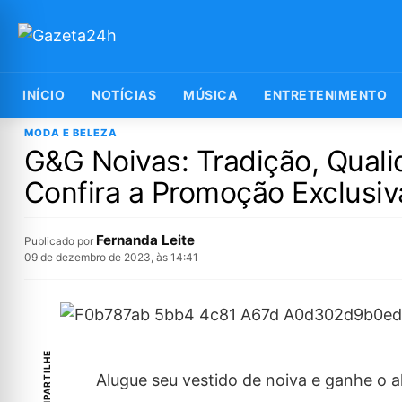
INÍCIO
NOTÍCIAS
MÚSICA
ENTRETENIMENTO
MODA E BELEZA
G&G Noivas: Tradição, Quali
Confira a Promoção Exclusiv
Fernanda Leite
Publicado por
09 de dezembro de 2023, às 14:41
COMPARTILHE
Alugue seu vestido de noiva e ganhe o a