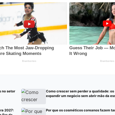
 no setor
Como crescer sem perder a qualidade: os 
expandir um negócio sem abrir mão da es
ara 2027:
Por que os cosméticos coreanos fazem ta
a Era da