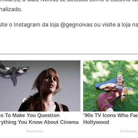
nalizado.
site o Instagram da loja @gegnoivas ou visite a loja n