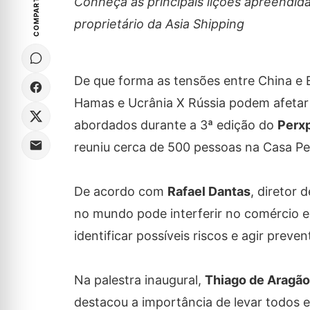
COMPARTILHE
Conheça as principais lições apreendi
proprietário da Asia Shipping
De que forma as tensões entre China e 
Hamas e Ucrânia X Rússia podem afetar 
abordados durante a 3ª edição do
Perx
reuniu cerca de 500 pessoas na Casa Pe
De acordo com
Rafael Dantas
, diretor
no mundo pode interferir no comércio ext
identificar possíveis riscos e agir preve
Na palestra inaugural,
Thiago de Aragão
destacou a importância de levar todos 