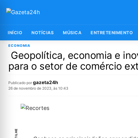
INÍCIO
NOTÍCIAS
MÚSICA
ENTRETENIMENTO
ECONOMIA
Geopolítica, economia e ino
para o setor de comércio ext
gazeta24h
Publicado por
26 de novembro de 2023, às 10:43